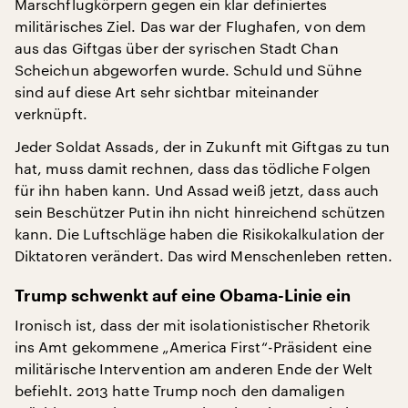
Marschflugkörpern gegen ein klar definiertes
militärisches Ziel. Das war der Flughafen, von dem
aus das Giftgas über der syrischen Stadt Chan
Scheichun abgeworfen wurde. Schuld und Sühne
sind auf diese Art sehr sichtbar miteinander
verknüpft.
Jeder Soldat Assads, der in Zukunft mit Giftgas zu tun
hat, muss damit rechnen, dass das tödliche Folgen
für ihn haben kann. Und Assad weiß jetzt, dass auch
sein Beschützer Putin ihn nicht hinreichend schützen
kann. Die Luftschläge haben die Risikokalkulation der
Diktatoren verändert. Das wird Menschenleben retten.
Trump schwenkt auf eine Obama-Linie ein
Ironisch ist, dass der mit isolationistischer Rhetorik
ins Amt gekommene „America First“-Präsident eine
militärische Intervention am anderen Ende der Welt
befiehlt. 2013 hatte Trump noch den damaligen