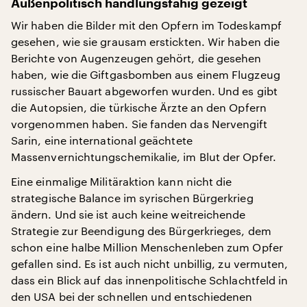
Außenpolitisch handlungsfähig gezeigt
Wir haben die Bilder mit den Opfern im Todeskampf
gesehen, wie sie grausam erstickten. Wir haben die
Berichte von Augenzeugen gehört, die gesehen
haben, wie die Giftgasbomben aus einem Flugzeug
russischer Bauart abgeworfen wurden. Und es gibt
die Autopsien, die türkische Ärzte an den Opfern
vorgenommen haben. Sie fanden das Nervengift
Sarin, eine international geächtete
Massenvernichtungschemikalie, im Blut der Opfer.
Eine einmalige Militäraktion kann nicht die
strategische Balance im syrischen Bürgerkrieg
ändern. Und sie ist auch keine weitreichende
Strategie zur Beendigung des Bürgerkrieges, dem
schon eine halbe Million Menschenleben zum Opfer
gefallen sind. Es ist auch nicht unbillig, zu vermuten,
dass ein Blick auf das innenpolitische Schlachtfeld in
den USA bei der schnellen und entschiedenen