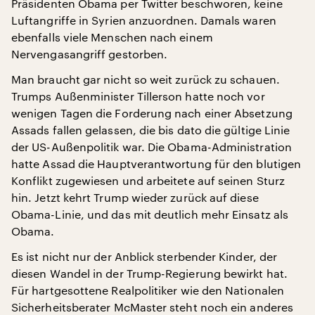
Präsidenten Obama per Twitter beschworen, keine
Luftangriffe in Syrien anzuordnen. Damals waren
ebenfalls viele Menschen nach einem
Nervengasangriff gestorben.
Man braucht gar nicht so weit zurück zu schauen.
Trumps Außenminister Tillerson hatte noch vor
wenigen Tagen die Forderung nach einer Absetzung
Assads fallen gelassen, die bis dato die gültige Linie
der US-Außenpolitik war. Die Obama-Administration
hatte Assad die Hauptverantwortung für den blutigen
Konflikt zugewiesen und arbeitete auf seinen Sturz
hin. Jetzt kehrt Trump wieder zurück auf diese
Obama-Linie, und das mit deutlich mehr Einsatz als
Obama.
Es ist nicht nur der Anblick sterbender Kinder, der
diesen Wandel in der Trump-Regierung bewirkt hat.
Für hartgesottene Realpolitiker wie den Nationalen
Sicherheitsberater McMaster steht noch ein anderes