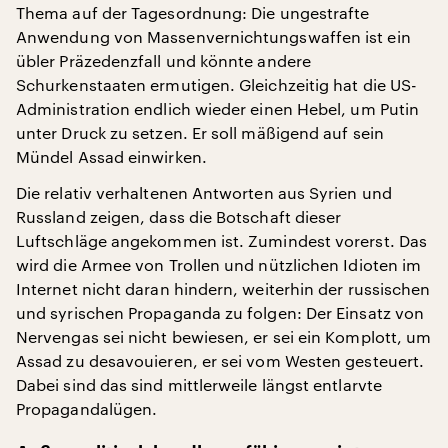
Thema auf der Tagesordnung: Die ungestrafte
Anwendung von Massenvernichtungswaffen ist ein
übler Präzedenzfall und könnte andere
Schurkenstaaten ermutigen. Gleichzeitig hat die US-
Administration endlich wieder einen Hebel, um Putin
unter Druck zu setzen. Er soll mäßigend auf sein
Mündel Assad einwirken.
Die relativ verhaltenen Antworten aus Syrien und
Russland zeigen, dass die Botschaft dieser
Luftschläge angekommen ist. Zumindest vorerst. Das
wird die Armee von Trollen und nützlichen Idioten im
Internet nicht daran hindern, weiterhin der russischen
und syrischen Propaganda zu folgen: Der Einsatz von
Nervengas sei nicht bewiesen, er sei ein Komplott, um
Assad zu desavouieren, er sei vom Westen gesteuert.
Dabei sind das sind mittlerweile längst entlarvte
Propagandalügen.