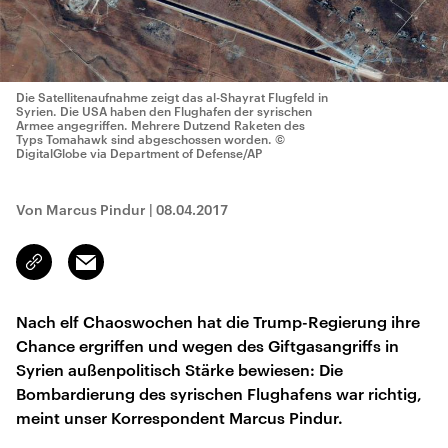
Die Satellitenaufnahme zeigt das al-Shayrat Flugfeld in
Syrien. Die USA haben den Flughafen der syrischen
Armee angegriffen. Mehrere Dutzend Raketen des
Typs Tomahawk sind abgeschossen worden.
©
DigitalGlobe via Department of Defense/AP
Von Marcus Pindur
|
08.04.2017
Email
Link
kopieren/teilen
Nach elf Chaoswochen hat die Trump-Regierung ihre
Chance ergriffen und wegen des Giftgasangriffs in
Syrien außenpolitisch Stärke bewiesen: Die
Bombardierung des syrischen Flughafens war richtig,
meint unser Korrespondent Marcus Pindur.