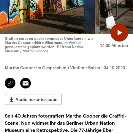
Graffitis sprayen ist ein komplexes Unterfangen, wie
Martha Cooper erklärt: Alles muss im Vorfeld
14:00 Minuten
genauestens geplant werden.
© Urban Nation
Museum / Martha Cooper
Martha Cooper im Gespräch mit Vladimir Balzer
|
04.10.2020
Email
Link
kopieren/teilen
Audio herunterladen
Seit 40 Jahren fotografiert Martha Cooper die Graffiti-
Szene. Nun widmet ihr das Berliner Urban Nation
Museum eine Retrospektive. Die 77-Jährige über