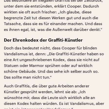
Das Besondere an illegalen Graffitis sei der Zeitdruck,
unter dem sie entstünden, erklärt Cooper. Dadurch
wirkten sie oft auch frischer: „Ich glaube, diese
begrenzte Zeit tut diesen Werken gut und auch die
Tatsache, dass sie es für einander machen. Und dass
es ihnen egal, ist, was die Außenwelt darüber denkt.“
Der Ehrenkodex der Graffiti-Künstler
Doch das bedeutet nicht, dass Cooper für blinden
Vandalismus ist, denn: „Die Graffiti-Künstler haben so
eine Art ungeschriebenen Kodex, dass sie nicht auf
Statuen oder Marmor sprühen oder auf wirklich
schöne Gebäude. Und das sehe ich selber auch so.
Das sollte man nicht tun.“
Auch Graffitis, die über gute Arbeiten anderer
Künstler gesprüht werden, lehnt sie ab: „Ich
wünschte mir, dass die Leute sich wirklich alle an
diesen Kodex halten würden. Es ist Vandalismus, aber