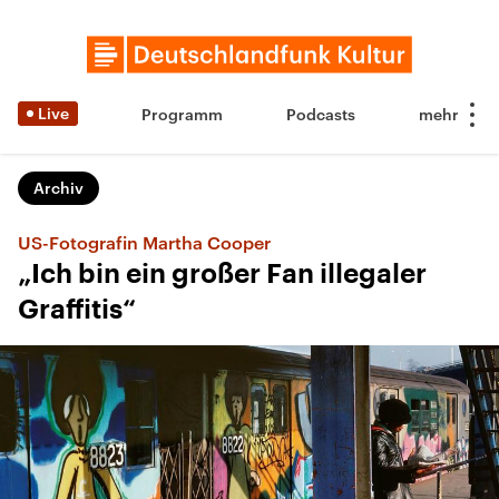
Live
Programm
Podcasts
Archiv
US-Fotografin Martha Cooper
„Ich bin ein großer Fan illegaler
Graffitis“