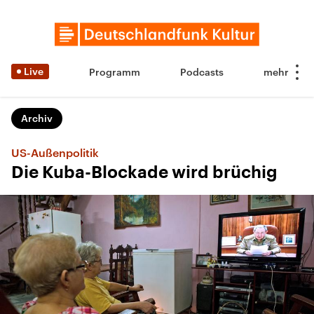
Live
Programm
Podcasts
Archiv
US-Außenpolitik
Die Kuba-Blockade wird brüchig