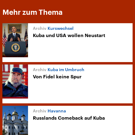
Mehr zum Thema
Kurswechsel
Kuba und USA wollen Neustart
Kuba im Umbruch
Von Fidel keine Spur
Havanna
Russlands Comeback auf Kuba