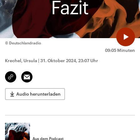
© Deutschlandradio
09:05 Minuten
Krechel, Ursula
|
31. Oktober 2024, 23:07 Uhr
Email
Link
kopieren/teilen
Audio herunterladen
Aus dem Podcast