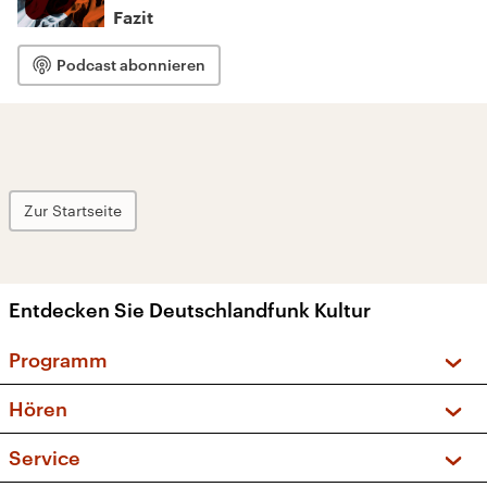
Fazit
Podcast abonnieren
Zur Startseite
Entdecken Sie Deutschlandfunk Kultur
Programm
Vorschau und Rückschau
Hören
Sendungen und Podcasts
Livestream
Service
Musikliste
Frequenzen (UKW + DAB+)