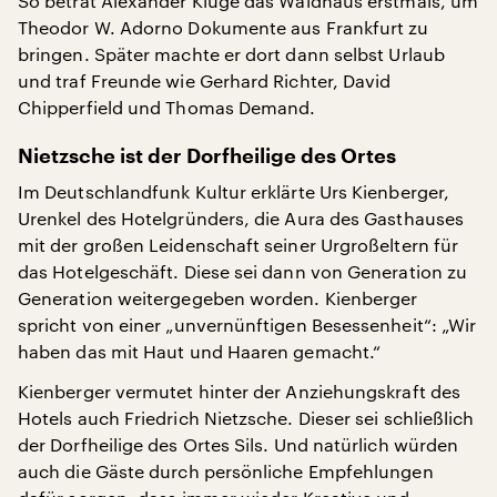
So betrat Alexander Kluge das Waldhaus erstmals, um
Theodor W. Adorno Dokumente aus Frankfurt zu
bringen. Später machte er dort dann selbst Urlaub
und traf Freunde wie Gerhard Richter, David
Chipperfield und Thomas Demand.
Nietzsche ist der Dorfheilige des Ortes
Im Deutschlandfunk Kultur erklärte Urs Kienberger,
Urenkel des Hotelgründers, die Aura des Gasthauses
mit der großen Leidenschaft seiner Urgroßeltern für
das Hotelgeschäft. Diese sei dann von Generation zu
Generation weitergegeben worden. Kienberger
spricht von einer „unvernünftigen Besessenheit“: „Wir
haben das mit Haut und Haaren gemacht.“
Kienberger vermutet hinter der Anziehungskraft des
Hotels auch Friedrich Nietzsche. Dieser sei schließlich
der Dorfheilige des Ortes Sils. Und natürlich würden
auch die Gäste durch persönliche Empfehlungen