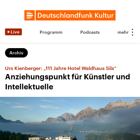
Live
Programm
Podcasts
Archiv
Urs Kienberger: „111 Jahre Hotel Waldhaus Sils“
Anziehungspunkt für Künstler und
Intellektuelle