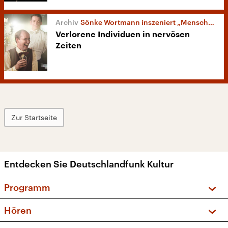
Sönke Wortmann inszeniert „Menschen im Hotel“
Verlorene Individuen in nervösen
Zeiten
Zur Startseite
Entdecken Sie Deutschlandfunk Kultur
Programm
Vorschau und Rückschau
Hören
Sendungen und Podcasts