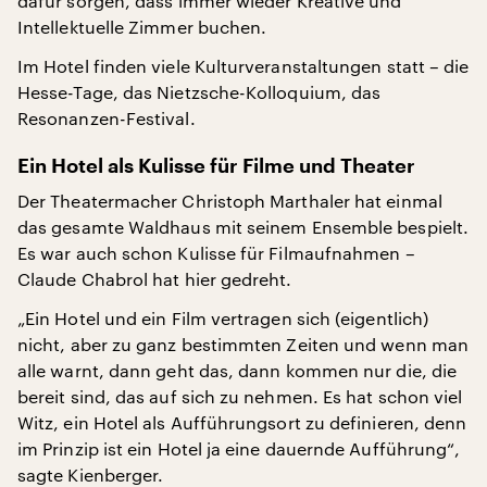
dafür sorgen, dass immer wieder Kreative und
Intellektuelle Zimmer buchen.
Im Hotel finden viele Kulturveranstaltungen statt – die
Hesse-Tage, das Nietzsche-Kolloquium, das
Resonanzen-Festival.
Ein Hotel als Kulisse für Filme und Theater
Der Theatermacher Christoph Marthaler hat einmal
das gesamte Waldhaus mit seinem Ensemble bespielt.
Es war auch schon Kulisse für Filmaufnahmen –
Claude Chabrol hat hier gedreht.
„Ein Hotel und ein Film vertragen sich (eigentlich)
nicht, aber zu ganz bestimmten Zeiten und wenn man
alle warnt, dann geht das, dann kommen nur die, die
bereit sind, das auf sich zu nehmen. Es hat schon viel
Witz, ein Hotel als Aufführungsort zu definieren, denn
im Prinzip ist ein Hotel ja eine dauernde Aufführung“,
sagte Kienberger.