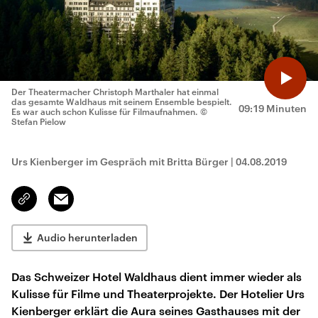
Der Theatermacher Christoph Marthaler hat einmal
das gesamte Waldhaus mit seinem Ensemble bespielt.
09:19 Minuten
Es war auch schon Kulisse für Filmaufnahmen.
©
Stefan Pielow
Urs Kienberger im Gespräch mit Britta Bürger
|
04.08.2019
Email
Link
kopieren/teilen
Audio herunterladen
Das Schweizer Hotel Waldhaus dient immer wieder als
Kulisse für Filme und Theaterprojekte. Der Hotelier Urs
Kienberger erklärt die Aura seines Gasthauses mit der