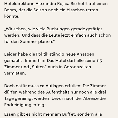
Hoteldirektorin Alexandra Rojas. Sie hofft auf einen
Boom, der die Saison noch ein bisschen retten
könnte:
„Wir sehen, wie viele Buchungen gerade getätigt
werden. Und dass die Leute jetzt einfach auch schon
für den Sommer planen.“
Leider habe die Politik ständig neue Ansagen
gemacht. Immerhin: Das Hotel darf alle seine 115
Zimmer und „Suiten“ auch in Coronazeiten
vermieten.
Doch dafür muss es Auflagen erfüllen: Die Zimmer
dürfen während des Aufenthalts nur noch alle drei
Tage gereinigt werden, bevor nach der Abreise die
Endreinigung erfolgt.
Essen gibt es nicht mehr am Buffet, sondern à la