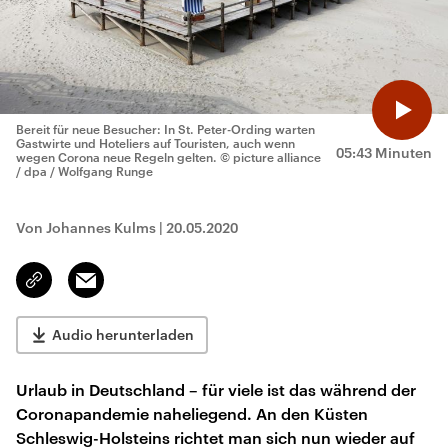
Bereit für neue Besucher: In St. Peter-Ording warten
Gastwirte und Hoteliers auf Touristen, auch wenn
05:43 Minuten
wegen Corona neue Regeln gelten.
© picture alliance
/ dpa / Wolfgang Runge
Von Johannes Kulms
|
20.05.2020
Email
Link
kopieren/teilen
Audio herunterladen
Urlaub in Deutschland – für viele ist das während der
Coronapandemie naheliegend. An den Küsten
Schleswig-Holsteins richtet man sich nun wieder auf