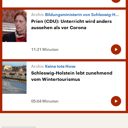
Bildungsministerin von Schleswig-Holstein
Prien (CDU): Unterricht wird anders
aussehen als vor Corona
11:21 Minuten
Keine tote Hose
Schleswig-Holstein lebt zunehmend
vom Wintertourismus
05:04 Minuten