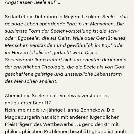
Angst essen Seele auf …
So lautet die Definition in Meyers Lexikon:
Seele – das
geistige Leben spendende Prinzip im Menschen. Die
sublimste Form der Seelenvorstellung ist die ‚Ich-‘
oder ‚Egoseele‘, die als Geist, Wille oder Gemüt eines
Menschen verstanden und gewöhnlich im Kopf oder
im Herzen lokalisiert gedacht wird. Diese
Seelenvorstellung nähert sich am ehesten derjenigen
der christlichen Theologie, die die Seele als von Gott
geschaffene geistige und unsterbliche Lebensform
des Menschen ansieht.
Aber ist die Seele nicht ein etwas verstaubter,
antiquierter Begriff?
Nein, meint die 17-jährige Hanna Bonnekow. Die
Magdeburgerin hat sich mit anderen jugendlichen
Preisträgern des Wettbewerbs „Jugend denkt“ mit
philosophischen Problemen beschäftigt und ist auch