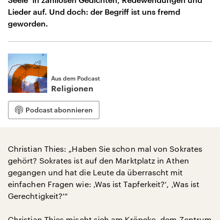
Lieder auf. Und doch: der Begriff ist uns fremd
geworden.
Aus dem Podcast
Religionen
Podcast abonnieren
Christian Thies: „Haben Sie schon mal von Sokrates
gehört? Sokrates ist auf den Marktplatz in Athen
gegangen und hat die Leute da überrascht mit
einfachen Fragen wie: ‚Was ist Tapferkeit?‘, ‚Was ist
Gerechtigkeit?‘“
Christian Thies mischt sich am Kröpcke, dem Zentrum