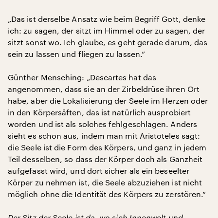
„Das ist derselbe Ansatz wie beim Begriff Gott, denke
ich: zu sagen, der sitzt im Himmel oder zu sagen, der
sitzt sonst wo. Ich glaube, es geht gerade darum, das
sein zu lassen und fliegen zu lassen.“
Günther Mensching: „Descartes hat das
angenommen, dass sie an der Zirbeldrüse ihren Ort
habe, aber die Lokalisierung der Seele im Herzen oder
in den Körpersäften, das ist natürlich ausprobiert
worden und ist als solches fehlgeschlagen. Anders
sieht es schon aus, indem man mit Aristoteles sagt:
die Seele ist die Form des Körpers, und ganz in jedem
Teil desselben, so dass der Körper doch als Ganzheit
aufgefasst wird, und dort sicher als ein beseelter
Körper zu nehmen ist, die Seele abzuziehen ist nicht
möglich ohne die Identität des Körpers zu zerstören.“
Der Sitz der Seele ist da, wo sich Innenwelt und