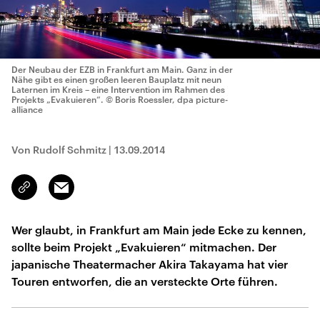
Der Neubau der EZB in Frankfurt am Main. Ganz in der
Nähe gibt es einen großen leeren Bauplatz mit neun
Laternen im Kreis – eine Intervention im Rahmen des
Projekts „Evakuieren“.
© Boris Roessler, dpa picture-
alliance
Von Rudolf Schmitz
|
13.09.2014
Email
Link
kopieren/teilen
Wer glaubt, in Frankfurt am Main jede Ecke zu kennen,
sollte beim Projekt „Evakuieren“ mitmachen. Der
japanische Theatermacher Akira Takayama hat vier
Touren entworfen, die an versteckte Orte führen.