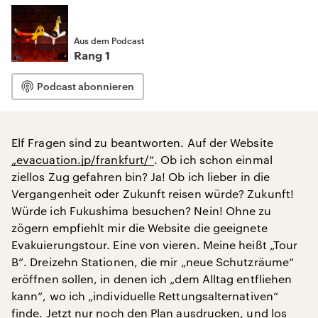
Aus dem Podcast
Rang 1
Podcast abonnieren
Elf Fragen sind zu beantworten. Auf der Website
„evacuation.jp/frankfurt/“
. Ob ich schon einmal
ziellos Zug gefahren bin? Ja! Ob ich lieber in die
Vergangenheit oder Zukunft reisen würde? Zukunft!
Würde ich Fukushima besuchen? Nein! Ohne zu
zögern empfiehlt mir die Website die geeignete
Evakuierungstour. Eine von vieren. Meine heißt „Tour
B“. Dreizehn Stationen, die mir „neue Schutzräume“
eröffnen sollen, in denen ich „dem Alltag entfliehen
kann“, wo ich „individuelle Rettungsalternativen“
finde. Jetzt nur noch den Plan ausdrucken, und los