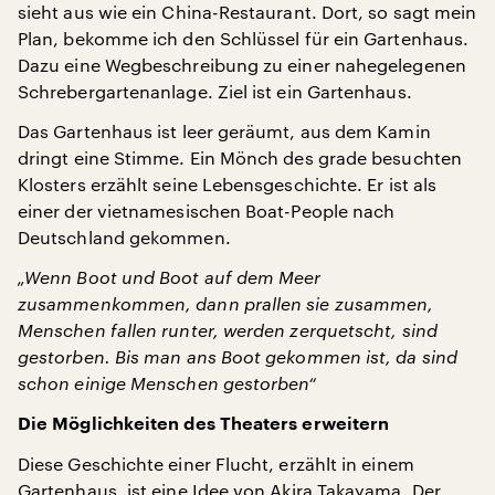
sieht aus wie ein China-Restaurant. Dort, so sagt mein
Plan, bekomme ich den Schlüssel für ein Gartenhaus.
Dazu eine Wegbeschreibung zu einer nahegelegenen
Schrebergartenanlage. Ziel ist ein Gartenhaus.
Das Gartenhaus ist leer geräumt, aus dem Kamin
dringt eine Stimme. Ein Mönch des grade besuchten
Klosters erzählt seine Lebensgeschichte. Er ist als
einer der vietnamesischen Boat-People nach
Deutschland gekommen.
„Wenn Boot und Boot auf dem Meer
zusammenkommen, dann prallen sie zusammen,
Menschen fallen runter, werden zerquetscht, sind
gestorben. Bis man ans Boot gekommen ist, da sind
schon einige Menschen gestorben“
Die Möglichkeiten des Theaters erweitern
Diese Geschichte einer Flucht, erzählt in einem
Gartenhaus, ist eine Idee von Akira Takayama. Der