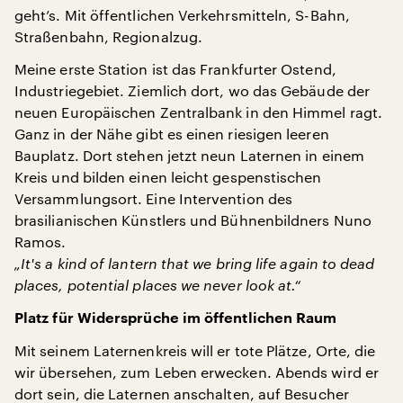
geht’s. Mit öffentlichen Verkehrsmitteln, S-Bahn,
Straßenbahn, Regionalzug.
Meine erste Station ist das Frankfurter Ostend,
Industriegebiet. Ziemlich dort, wo das Gebäude der
neuen Europäischen Zentralbank in den Himmel ragt.
Ganz in der Nähe gibt es einen riesigen leeren
Bauplatz. Dort stehen jetzt neun Laternen in einem
Kreis und bilden einen leicht gespenstischen
Versammlungsort. Eine Intervention des
brasilianischen Künstlers und Bühnenbildners Nuno
Ramos.
„It's a kind of lantern that we bring life again to dead
places, potential places we never look at.“
Platz für Widersprüche im öffentlichen Raum
Mit seinem Laternenkreis will er tote Plätze, Orte, die
wir übersehen, zum Leben erwecken. Abends wird er
dort sein, die Laternen anschalten, auf Besucher