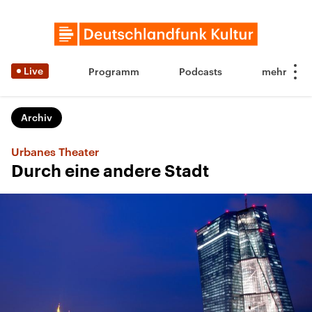
Live
Programm
Podcasts
Archiv
Urbanes Theater
Durch eine andere Stadt