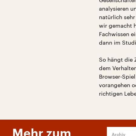
Gesellschaften
analysieren u
natürlich sehr
wir gemacht h
Fachwissen ei
dann im Studi
So hängt die 
dem Verhalten 
Browser-Spiel
vorangehen ode
richtigen Leb
Mehr zum