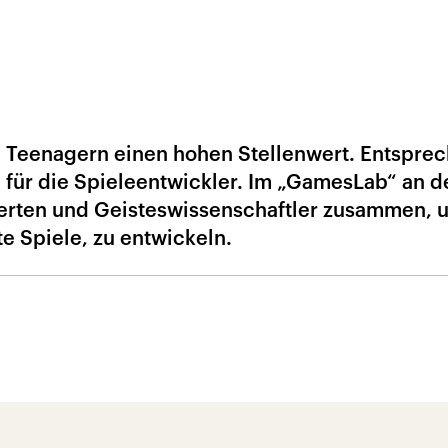
 Teenagern einen hohen Stellenwert. Entspre
 für die Spieleentwickler. Im „GamesLab“ an d
perten und Geisteswissenschaftler zusammen, 
e Spiele, zu entwickeln.