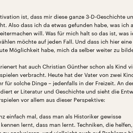
ivation ist, dass mir diese ganze 3-D-Geschichte u
ht. Also dass ich da etwas gefunden habe, was ich 
eitermachen will. Was für mich halt so das ist, was i
ählen möchte auf jeden Fall. Und dass ich hier eine
ute Möglichkeit habe, mich da selber weiter zu bilde
ienert hat auch Christian Günther schon als Kind vi
pielen verbracht. Heute hat der Vater von zwei Kin
r für solche Dinge – jedenfalls in der Freizeit. An de
diert er Literatur und Geschichte und sieht die Ent
pielen vor allem aus dieser Perspektive:
nz einfach mal, dass man als Historiker gewisse
ennen lernt, dass man lernt. Techniken, die helfen,