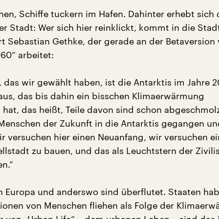
en, Schiffe tuckern im Hafen. Dahinter erhebt sich 
er Stadt: Wer sich hier reinklickt, kommt in die Stad
ärt Sebastian Gethke, der gerade an der Betaversion
60“ arbeitet:
 das wir gewählt haben, ist die Antarktis im Jahre 2
us, das bis dahin ein bisschen Klimaerwärmung
 hat, das heißt, Teile davon sind schon abgeschmol
e Menschen der Zukunft in die Antarktis gegangen u
ir versuchen hier einen Neuanfang, wir versuchen e
lstadt zu bauen, und das als Leuchtstern der Zivili
n.“
in Europa und anderswo sind überflutet. Staaten hab
llionen von Menschen fliehen als Folge der Klimaer