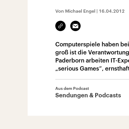
Von Michael Engel
|
16.04.2012
Link
Email
kopieren/teilen
Computerspiele haben bei
groß ist die Verantwortung
Paderborn arbeiten IT-Ex
„serious Games“, ernsthaft
Aus dem Podcast
Sendungen & Podcasts