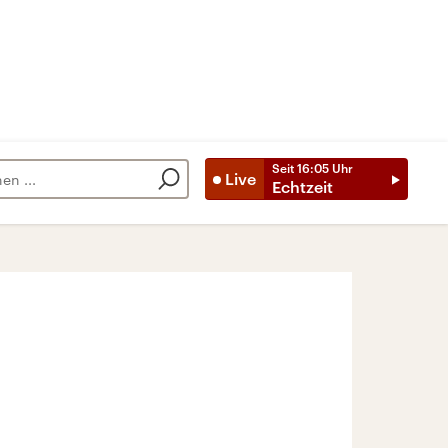
Seit
16:05
Uhr
Live
Echtzeit