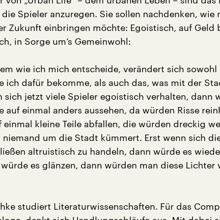
r von „Urban Life“ – dem urbanen Leben – sind das 
die Spieler anzuregen. Sie sollen nachdenken, wie 
der Zukunft einbringen möchte: Egoistisch, auf Geld
isch, in Sorge um’s Gemeinwohl:
em wie ich mich entscheide, verändert sich sowohl 
e ich dafür bekomme, als auch das, was mit der Sta
 sich jetzt viele Spieler egoistisch verhalten, dann
 auf einmal anders aussehen, da würden Risse re
 einmal kleine Teile abfallen, die würden dreckig w
n niemand um die Stadt kümmert. Erst wenn sich die
ließen altruistisch zu handeln, dann würde es wiede
würde es glänzen, dann würden man diese Lichter 
hke studiert Literaturwissenschaften. Für das Comp