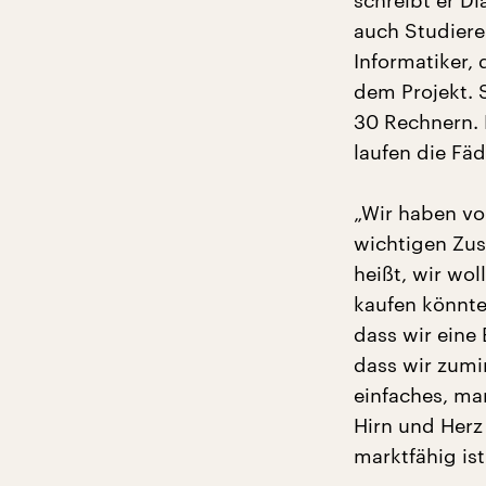
schreibt er D
auch Studiere
Informatiker,
dem Projekt. 
30 Rechnern. 
laufen die F
„Wir haben vo
wichtigen Zus
heißt, wir wo
kaufen könnte
dass wir eine 
dass wir zumi
einfaches, ma
Hirn und Herz 
marktfähig ist