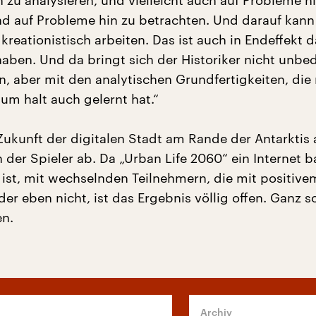
 zu analysieren, und vielleicht auch auf Probleme h
nd auf Probleme hin zu betrachten. Und darauf kan
 kreationistisch arbeiten. Das ist auch in Endeffekt 
aben. Und da bringt sich der Historiker nicht unbe
n, aber mit den analytischen Grundfertigkeiten, di
um halt auch gelernt hat.“
Zukunft der digitalen Stadt am Rande der Antarktis 
der Spieler ab. Da „Urban Life 2060“ ein Internet b
 ist, mit wechselnden Teilnehmern, die mit positive
r eben nicht, ist das Ergebnis völlig offen. Ganz s
en.