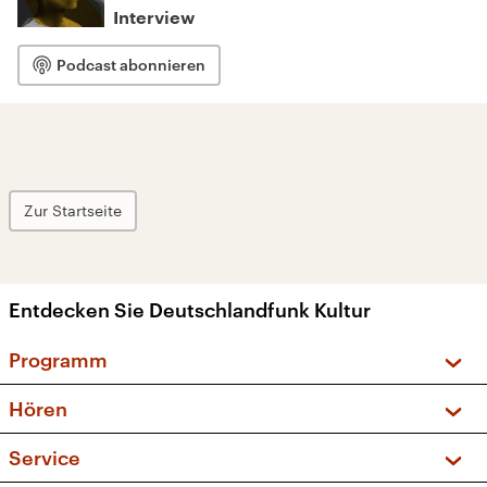
Interview
Podcast abonnieren
Zur Startseite
Entdecken Sie Deutschlandfunk Kultur
Programm
Vorschau und Rückschau
Hören
Sendungen und Podcasts
Livestream
Service
Musikliste
Frequenzen (UKW + DAB+)