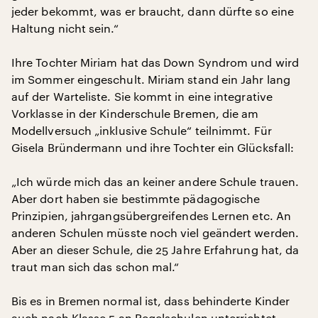
jeder bekommt, was er braucht, dann dürfte so eine
Haltung nicht sein.“
Ihre Tochter Miriam hat das Down Syndrom und wird
im Sommer eingeschult. Miriam stand ein Jahr lang
auf der Warteliste. Sie kommt in eine integrative
Vorklasse in der Kinderschule Bremen, die am
Modellversuch „inklusive Schule“ teilnimmt. Für
Gisela Bründermann und ihre Tochter ein Glücksfall:
„Ich würde mich das an keiner andere Schule trauen.
Aber dort haben sie bestimmte pädagogische
Prinzipien, jahrgangsübergreifendes Lernen etc. An
anderen Schulen müsste noch viel geändert werden.
Aber an dieser Schule, die 25 Jahre Erfahrung hat, da
traut man sich das schon mal.“
Bis es in Bremen normal ist, dass behinderte Kinder
auch nach Klasse 5 an Regelschulen unterrichtet