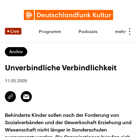
Live
Programm
Podcasts
Archiv
Unverbindliche Verbindlichkeit
11.05.2009
Email
Link
kopieren/teilen
Behinderte Kinder sollen nach der Forderung von
Sozialverbänden und der Gewerkschaft Erziehung und
Wissenschaft nicht länger in Sonderschulen
ausgegrenzt werden. Die Organisationen berufen sich