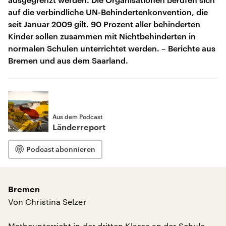
auf die verbindliche UN-Behindertenkonvention, die
seit Januar 2009 gilt. 90 Prozent aller behinderten
Kinder sollen zusammen mit Nichtbehinderten in
normalen Schulen unterrichtet werden. – Berichte aus
Bremen und aus dem Saarland.
Aus dem Podcast
Länderreport
Podcast abonnieren
Bremen
Von Christina Selzer
Matheunterricht in der dritten Klasse an der Schule