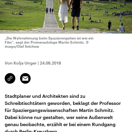
„Die Wahrnehmung beim Spazierengehen ist wie ein
Film“, sagt der Promenadologe Martin Schmitz.
©
imago/Olaf Selchow
Von Kolja Unger
|
24.08.2018
Email
Link
kopieren/teilen
Stadtplaner und Architekten sind zu
Schreibtischtätern geworden, beklagt der Professor
für Spaziergangswissenschaften Martin Schmitz.
Dabei könne nur gestalten, wer seine Außenwelt
genau beobachte, erzählt er bei einem Rundgang
durch Berlin-Kreuzberg.