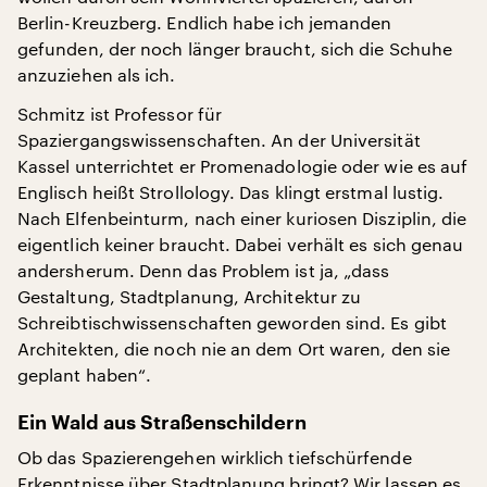
Berlin-Kreuzberg. Endlich habe ich jemanden
gefunden, der noch länger braucht, sich die Schuhe
anzuziehen als ich.
Schmitz ist Professor für
Spaziergangswissenschaften. An der Universität
Kassel unterrichtet er Promenadologie oder wie es auf
Englisch heißt Strollology. Das klingt erstmal lustig.
Nach Elfenbeinturm, nach einer kuriosen Disziplin, die
eigentlich keiner braucht. Dabei verhält es sich genau
andersherum. Denn das Problem ist ja, „dass
Gestaltung, Stadtplanung, Architektur zu
Schreibtischwissenschaften geworden sind. Es gibt
Architekten, die noch nie an dem Ort waren, den sie
geplant haben“.
Ein Wald aus Straßenschildern
Ob das Spazierengehen wirklich tiefschürfende
Erkenntnisse über Stadtplanung bringt? Wir lassen es