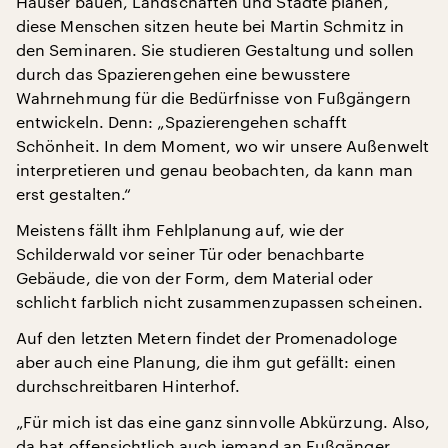
Häuser bauen, Landschaften und Städte planen,
diese Menschen sitzen heute bei Martin Schmitz in
den Seminaren. Sie studieren Gestaltung und sollen
durch das Spazierengehen eine bewusstere
Wahrnehmung für die Bedürfnisse von Fußgängern
entwickeln. Denn: „Spazierengehen schafft
Schönheit. In dem Moment, wo wir unsere Außenwelt
interpretieren und genau beobachten, da kann man
erst gestalten.“
Meistens fällt ihm Fehlplanung auf, wie der
Schilderwald vor seiner Tür oder benachbarte
Gebäude, die von der Form, dem Material oder
schlicht farblich nicht zusammenzupassen scheinen.
Auf den letzten Metern findet der Promenadologe
aber auch eine Planung, die ihm gut gefällt: einen
durchschreitbaren Hinterhof.
„Für mich ist das eine ganz sinnvolle Abkürzung. Also,
da hat offensichtlich auch jemand an Fußgänger