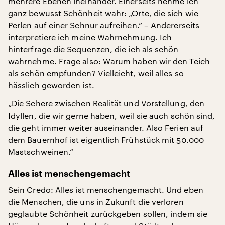
mehrere Ebenen ineinander. Einerseits nehme ich
ganz bewusst Schönheit wahr: „Orte, die sich wie
Perlen auf einer Schnur aufreihen.“ – Andererseits
interpretiere ich meine Wahrnehmung. Ich
hinterfrage die Sequenzen, die ich als schön
wahrnehme. Frage also: Warum haben wir den Teich
als schön empfunden? Vielleicht, weil alles so
hässlich geworden ist.
„Die Schere zwischen Realität und Vorstellung, den
Idyllen, die wir gerne haben, weil sie auch schön sind,
die geht immer weiter auseinander. Also Ferien auf
dem Bauernhof ist eigentlich Frühstück mit 50.000
Mastschweinen.“
Alles ist menschengemacht
Sein Credo: Alles ist menschengemacht. Und eben
die Menschen, die uns in Zukunft die verloren
geglaubte Schönheit zurückgeben sollen, indem sie