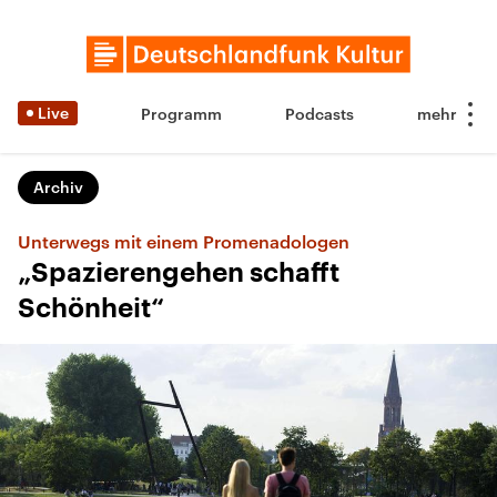
Live
Programm
Podcasts
Archiv
Unterwegs mit einem Promenadologen
„Spazierengehen schafft
Schönheit“