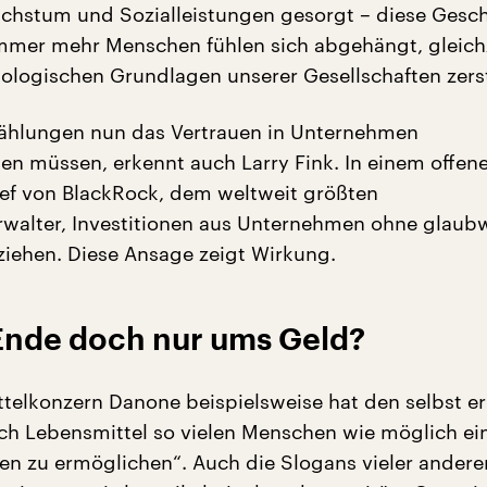
chstum und Sozialleistungen gesorgt – diese Geschi
Immer mehr Menschen fühlen sich abgehängt, gleich
ologischen Grundlagen unserer Gesellschaften zerst
zählungen nun das Vertrauen in Unternehmen
en müssen, erkennt auch Larry Fink. In einem offene
ef von BlackRock, dem weltweit größten
walter, Investitionen aus Unternehmen ohne glaub
iehen. Diese Ansage zeigt Wirkung.
Ende doch nur ums Geld?
telkonzern Danone beispielsweise hat den selbst er
ch Lebensmittel so vielen Menschen wie möglich ei
n zu ermöglichen“. Auch die Slogans vieler andere