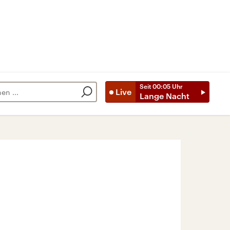
Seit
00:05
Uhr
Live
Lange Nacht