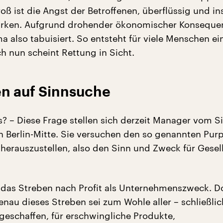
oß ist die Angst der Betroffenen, überflüssig und in
irken. Aufgrund drohender ökonomischer Konseque
a also tabuisiert. So entsteht für viele Menschen ei
h nun scheint Rettung in Sicht.
n auf Sinnsuche
s? – Diese Frage stellen sich derzeit Manager vom Si
ch Berlin-Mitte. Sie versuchen den so genannten Purp
erauszustellen, also den Sinn und Zweck für Gesel
 das Streben nach Profit als Unternehmenszweck. D
enau dieses Streben sei zum Wohle aller – schließli
 geschaffen, für erschwingliche Produkte,