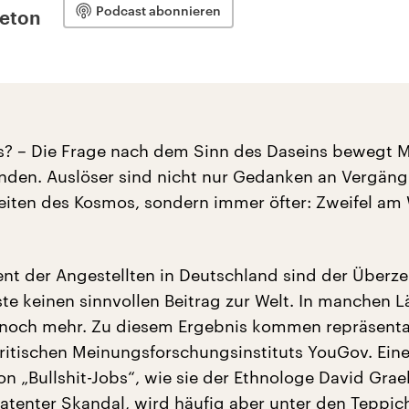
Podcast abonnieren
leton
s? – Die Frage nach dem Sinn des Daseins bewegt
enden. Auslöser sind nicht nur Gedanken an Vergängl
eiten des Kosmos, sondern immer öfter: Zweifel am
nt der Angestellten in Deutschland sind der Überz
iste keinen sinnvollen Beitrag zur Welt. In manchen 
 noch mehr. Zu diesem Ergebnis kommen repräsenta
ritischen Meinungsforschungsinstituts YouGov. Eine
on „Bullshit-Jobs“, wie sie der Ethnologe David Grae
 latenter Skandal, wird häufig aber unter den Teppic