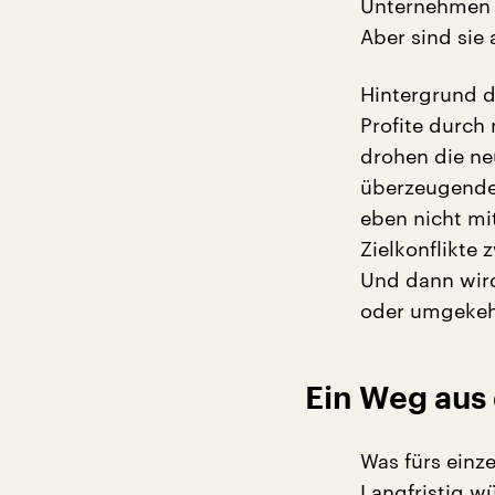
Unternehmen e
Aber sind sie
Hintergrund d
Profite durch
drohen die ne
überzeugender
eben nicht m
Zielkonflikte
Und dann wird
oder umgekeh
Ein Weg aus
Was fürs einze
Langfristig w