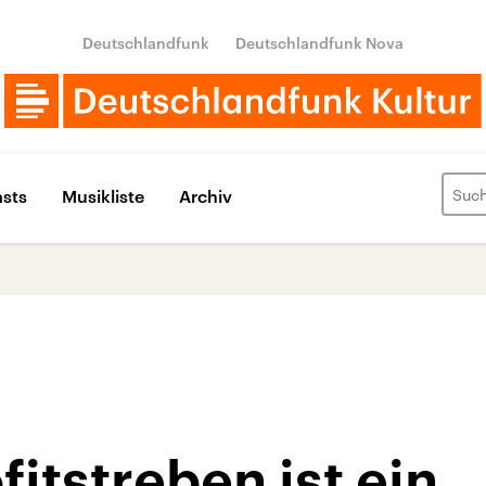
Deutschlandfunk
Deutschlandfunk Nova
sts
Musikliste
Archiv
fitstreben ist ein