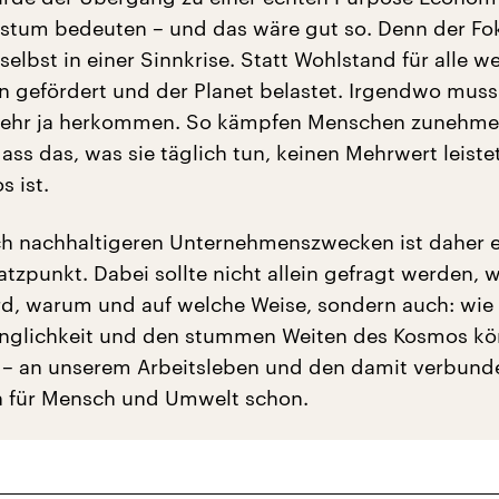
tum bedeuten – und das wäre gut so. Denn der Fo
elbst in einer Sinnkrise. Statt Wohlstand für alle w
n gefördert und der Planet belastet. Irgendwo muss
Mehr ja herkommen. So kämpfen Menschen zunehme
ass das, was sie täglich tun, keinen Mehrwert leiste
s ist.
h nachhaltigeren Unternehmenszwecken ist daher e
tzpunkt. Dabei sollte nicht allein gefragt werden, 
rd, warum und auf welche Weise, sondern auch: wie 
änglichkeit und den stummen Weiten des Kosmos kö
 – an unserem Arbeitsleben und den damit verbun
 für Mensch und Umwelt schon.