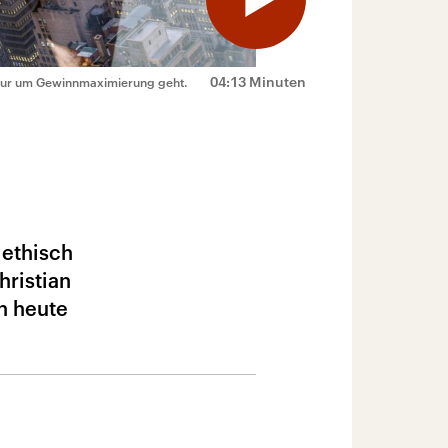
04:13 Minuten
 nur um Gewinnmaximierung geht.
 ethisch
hristian
n heute