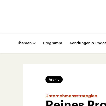
Themen
Programm
Sendungen & Podca
Archiv
Unternehmensstrategien
Reines Pro