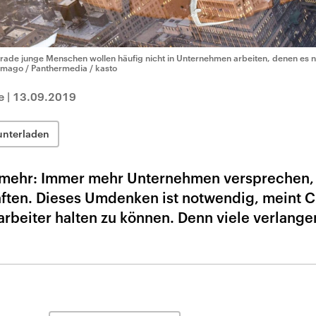
rade junge Menschen wollen häufig nicht in Unternehmen arbeiten, denen es
imago / Panthermedia / kasto
e
|
13.09.2019
unterladen
t mehr: Immer mehr Unternehmen versprechen,
aften. Dieses Umdenken ist notwendig, meint C
arbeiter halten zu können. Denn viele verlange