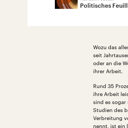
Politisches Feuil
Wozu das alle
seit Jahrtaus
oder an die W
ihrer Arbeit.
Rund 35 Proze
ihre Arbeit le
sind es sogar
Studien des b
Verbreitung v
nennt, ist ein