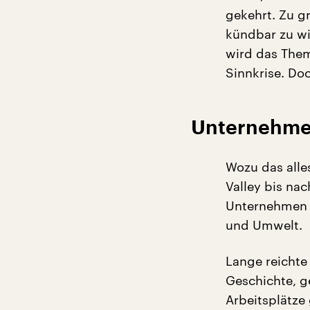
gekehrt. Zu gr
kündbar zu w
wird das Them
Sinnkrise. Doc
Unternehme
Wozu das alle
Valley bis na
Unternehmen h
und Umwelt.
Lange reichte
Geschichte, g
Arbeitsplätze