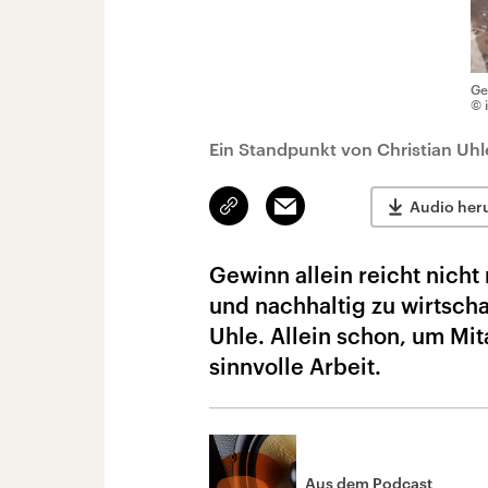
Ge
© 
Ein Standpunkt von Christian Uhl
Link
Email
Audio her
kopieren/teilen
Gewinn allein reicht nich
und nachhaltig zu wirtsch
Uhle. Allein schon, um Mit
sinnvolle Arbeit.
Aus dem Podcast