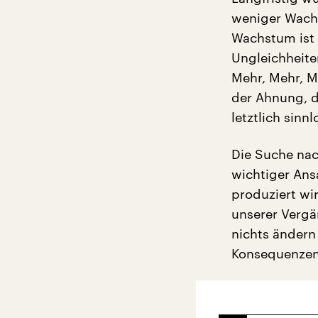
weniger Wachs
Wachstum ist s
Ungleichheite
Mehr, Mehr, 
der Ahnung, d
letztlich sinnlo
Die Suche nac
wichtiger Ansa
produziert wi
unserer Verg
nichts ändern
Konsequenzen