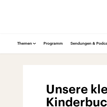
Themen
Programm
Sendungen & Podca
Unsere kle
Kinderbuch