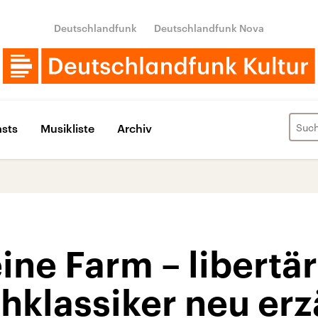
Deutschlandfunk
Deutschlandfunk Nova
sts
Musikliste
Archiv
ine Farm – libertä
klassiker neu erz