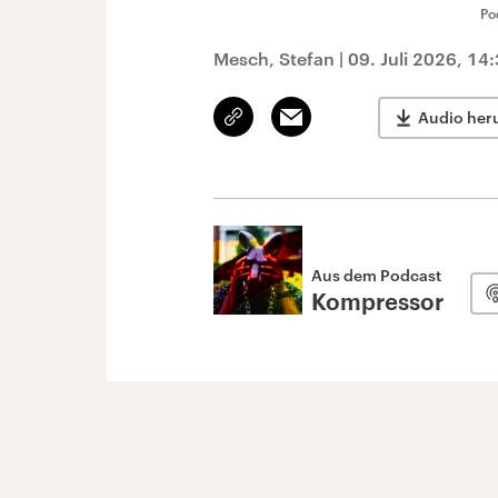
Po
Mesch, Stefan
|
09. Juli 2026, 14
Link
Email
Audio her
kopieren/teilen
Aus dem Podcast
Kompressor