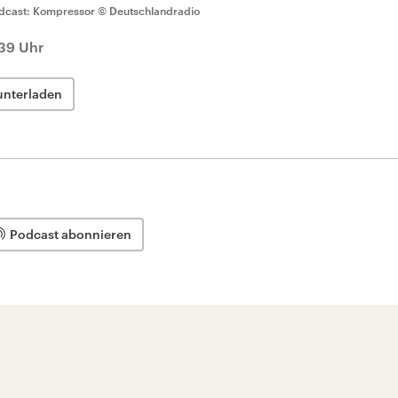
dcast: Kompressor
© Deutschlandradio
:39 Uhr
unterladen
Podcast abonnieren