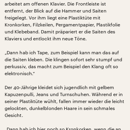
arbeitet am offenen Klavier. Die Frontleiste ist
entfernt, der Blick auf die Hammer und Saiten
freigelegt. Vor ihm liegt eine Plastiktüte mit
Kronkorken, Filzkeilen, Pergamentpapier, Plastikfolie
und Klebeband. Damit präpariert er die Saiten des
Klaviers und entlockt ihm neue Töne.
„Dann hab ich Tape, zum Beispiel kann man das auf
die Saiten kleben. Die klingen sofort sehr stumpf und
perkussiv, das macht zum Beispiel den Klang oft so
elektronisch.“
Der 40-Jährige kleidet sich jugendlich mit gelbem
Kapuzenpulli, Jeans und Turnschuhen. Während er in
seiner Plastiktüte wühlt, fallen immer wieder die leicht
gelockten, dunkelblonden Haare in sein schmales
Gesicht.
„Dann hab ich hier noch so Kronkorken, wenn die an