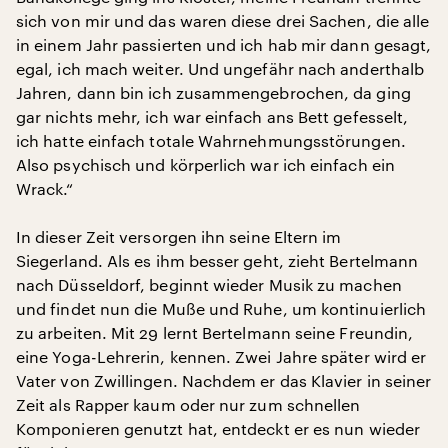
sich von mir und das waren diese drei Sachen, die alle
in einem Jahr passierten und ich hab mir dann gesagt,
egal, ich mach weiter. Und ungefähr nach anderthalb
Jahren, dann bin ich zusammengebrochen, da ging
gar nichts mehr, ich war einfach ans Bett gefesselt,
ich hatte einfach totale Wahrnehmungsstörungen.
Also psychisch und körperlich war ich einfach ein
Wrack.“
In dieser Zeit versorgen ihn seine Eltern im
Siegerland. Als es ihm besser geht, zieht Bertelmann
nach Düsseldorf, beginnt wieder Musik zu machen
und findet nun die Muße und Ruhe, um kontinuierlich
zu arbeiten. Mit 29 lernt Bertelmann seine Freundin,
eine Yoga-Lehrerin, kennen. Zwei Jahre später wird er
Vater von Zwillingen. Nachdem er das Klavier in seiner
Zeit als Rapper kaum oder nur zum schnellen
Komponieren genutzt hat, entdeckt er es nun wieder