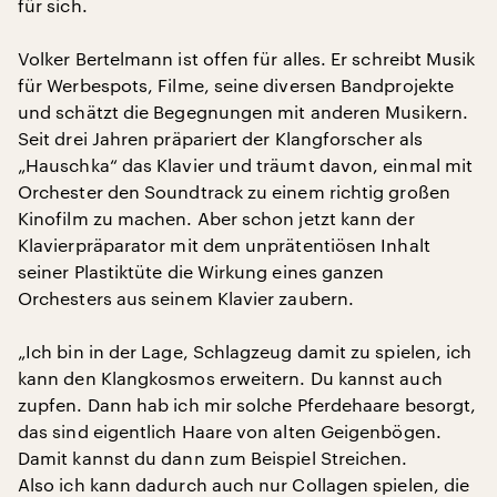
für sich.
Volker Bertelmann ist offen für alles. Er schreibt Musik
für Werbespots, Filme, seine diversen Bandprojekte
und schätzt die Begegnungen mit anderen Musikern.
Seit drei Jahren präpariert der Klangforscher als
„Hauschka“ das Klavier und träumt davon, einmal mit
Orchester den Soundtrack zu einem richtig großen
Kinofilm zu machen. Aber schon jetzt kann der
Klavierpräparator mit dem unprätentiösen Inhalt
seiner Plastiktüte die Wirkung eines ganzen
Orchesters aus seinem Klavier zaubern.
„Ich bin in der Lage, Schlagzeug damit zu spielen, ich
kann den Klangkosmos erweitern. Du kannst auch
zupfen. Dann hab ich mir solche Pferdehaare besorgt,
das sind eigentlich Haare von alten Geigenbögen.
Damit kannst du dann zum Beispiel Streichen.
Also ich kann dadurch auch nur Collagen spielen, die