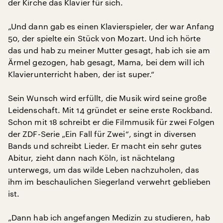
der Kirche das Klavier für sich.
„Und dann gab es einen Klavierspieler, der war Anfang
50, der spielte ein Stück von Mozart. Und ich hörte
das und hab zu meiner Mutter gesagt, hab ich sie am
Ärmel gezogen, hab gesagt, Mama, bei dem will ich
Klavierunterricht haben, der ist super.“
Sein Wunsch wird erfüllt, die Musik wird seine große
Leidenschaft. Mit 14 gründet er seine erste Rockband.
Schon mit 18 schreibt er die Filmmusik für zwei Folgen
der ZDF-Serie „Ein Fall für Zwei“, singt in diversen
Bands und schreibt Lieder. Er macht ein sehr gutes
Abitur, zieht dann nach Köln, ist nächtelang
unterwegs, um das wilde Leben nachzuholen, das
ihm im beschaulichen Siegerland verwehrt geblieben
ist.
„Dann hab ich angefangen Medizin zu studieren, hab