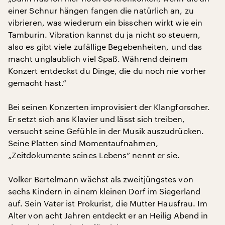
einer Schnur hängen fangen die natürlich an, zu
vibrieren, was wiederum ein bisschen wirkt wie ein
Tamburin. Vibration kannst du ja nicht so steuern,
also es gibt viele zufällige Begebenheiten, und das
macht unglaublich viel Spaß. Während deinem
Konzert entdeckst du Dinge, die du noch nie vorher
gemacht hast.“
Bei seinen Konzerten improvisiert der Klangforscher.
Er setzt sich ans Klavier und lässt sich treiben,
versucht seine Gefühle in der Musik auszudrücken.
Seine Platten sind Momentaufnahmen,
„Zeitdokumente seines Lebens“ nennt er sie.
Volker Bertelmann wächst als zweitjüngstes von
sechs Kindern in einem kleinen Dorf im Siegerland
auf. Sein Vater ist Prokurist, die Mutter Hausfrau. Im
Alter von acht Jahren entdeckt er an Heilig Abend in