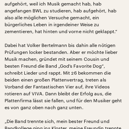
aufgehört, weil ich Musik gemacht hab, hab
angefangen BWL zu studieren, hab aufgehört, hab
also alle möglichen Versuche gemacht, ein
bürgerliches Leben in irgendeiner Weise zu
zementieren, hat hinten und vorne nicht geklappt.“
Dabei hat Volker Bertelmann bis dahin alle nötigen
Prüfungen locker bestanden. Aber er möchte lieber
Musik machen, gründet mit seinem Cousin und
besten Freund die Band „God’s Favorite Dog“,
schreibt Lieder und rappt. Mit 26 bekommen die
beiden einen großen Plattenvertrag, treten als
Vorband der Fantastischen Vier auf, ihre Videos
rotieren auf VIVA. Dann bleibt der Erfolg aus, die
Plattenfirma lässt sie fallen, und für den Musiker geht
es von ganz oben nach ganz unten.
„Die Band trennte sich, mein bester Freund und
Bandkollege ging ins Kloster, meine Freundin trennte