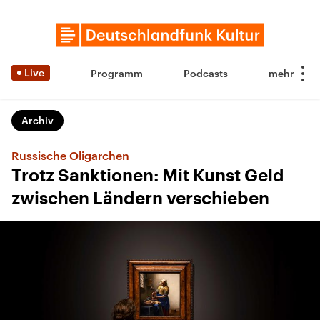
Live
Programm
Podcasts
Archiv
Russische Oligarchen
Trotz Sanktionen: Mit Kunst Geld
zwischen Ländern verschieben