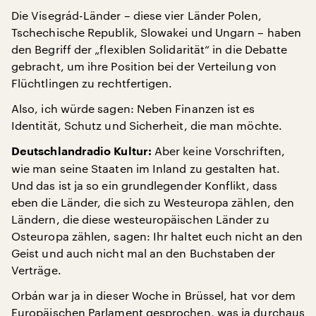
Die Visegrád-Länder – diese vier Länder Polen,
Tschechische Republik, Slowakei und Ungarn – haben
den Begriff der „flexiblen Solidarität“ in die Debatte
gebracht, um ihre Position bei der Verteilung von
Flüchtlingen zu rechtfertigen.
Also, ich würde sagen: Neben Finanzen ist es
Identität, Schutz und Sicherheit, die man möchte.
Aber keine Vorschriften,
Deutschlandradio Kultur:
wie man seine Staaten im Inland zu gestalten hat.
Und das ist ja so ein grundlegender Konflikt, dass
eben die Länder, die sich zu Westeuropa zählen, den
Ländern, die diese westeuropäischen Länder zu
Osteuropa zählen, sagen: Ihr haltet euch nicht an den
Geist und auch nicht mal an den Buchstaben der
Verträge.
Orbán war ja in dieser Woche in Brüssel, hat vor dem
Europäischen Parlament gesprochen, was ja durchaus