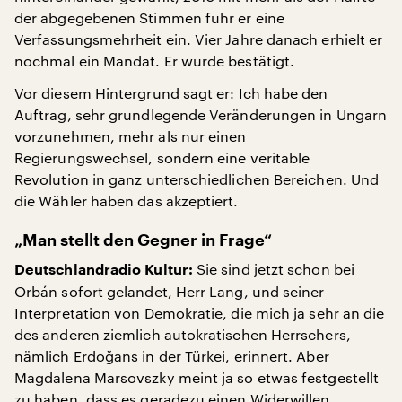
der abgegebenen Stimmen fuhr er eine
Verfassungsmehrheit ein. Vier Jahre danach erhielt er
nochmal ein Mandat. Er wurde bestätigt.
Vor diesem Hintergrund sagt er: Ich habe den
Auftrag, sehr grundlegende Veränderungen in Ungarn
vorzunehmen, mehr als nur einen
Regierungswechsel, sondern eine veritable
Revolution in ganz unterschiedlichen Bereichen. Und
die Wähler haben das akzeptiert.
„Man stellt den Gegner in Frage“
Sie sind jetzt schon bei
Deutschlandradio Kultur:
Orbán sofort gelandet, Herr Lang, und seiner
Interpretation von Demokratie, die mich ja sehr an die
des anderen ziemlich autokratischen Herrschers,
nämlich Erdoğans in der Türkei, erinnert. Aber
Magdalena Marsovszky meint ja so etwas festgestellt
zu haben, dass es geradezu einen Widerwillen