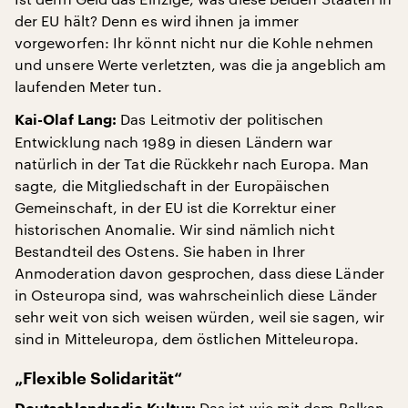
der EU hält? Denn es wird ihnen ja immer
vorgeworfen: Ihr könnt nicht nur die Kohle nehmen
und unsere Werte verletzten, was die ja angeblich am
laufenden Meter tun.
Das Leitmotiv der politischen
Kai-Olaf Lang:
Entwicklung nach 1989 in diesen Ländern war
natürlich in der Tat die Rückkehr nach Europa. Man
sagte, die Mitgliedschaft in der Europäischen
Gemeinschaft, in der EU ist die Korrektur einer
historischen Anomalie. Wir sind nämlich nicht
Bestandteil des Ostens. Sie haben in Ihrer
Anmoderation davon gesprochen, dass diese Länder
in Osteuropa sind, was wahrscheinlich diese Länder
sehr weit von sich weisen würden, weil sie sagen, wir
sind in Mitteleuropa, dem östlichen Mitteleuropa.
„Flexible Solidarität“
Das ist wie mit dem Balkan.