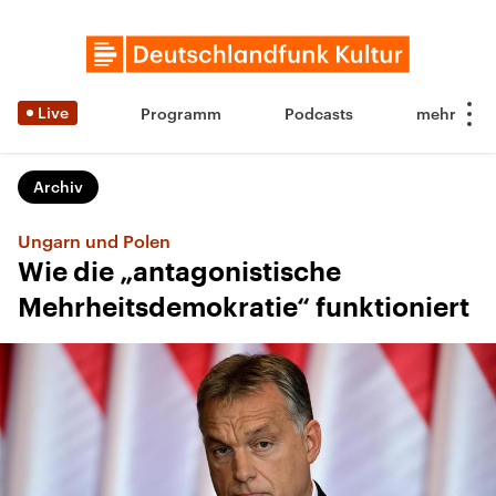
Live
Programm
Podcasts
Archiv
Ungarn und Polen
Wie die „antagonistische
Mehrheitsdemokratie“ funktioniert