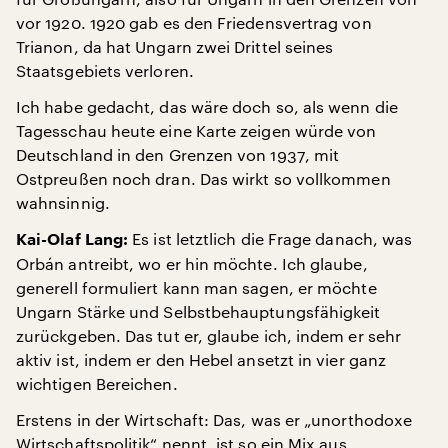
vor 1920. 1920 gab es den Friedensvertrag von
Trianon, da hat Ungarn zwei Drittel seines
Staatsgebiets verloren.
Ich habe gedacht, das wäre doch so, als wenn die
Tagesschau heute eine Karte zeigen würde von
Deutschland in den Grenzen von 1937, mit
Ostpreußen noch dran. Das wirkt so vollkommen
wahnsinnig.
Es ist letztlich die Frage danach, was
Kai-Olaf Lang:
Orbán antreibt, wo er hin möchte. Ich glaube,
generell formuliert kann man sagen, er möchte
Ungarn Stärke und Selbstbehauptungsfähigkeit
zurückgeben. Das tut er, glaube ich, indem er sehr
aktiv ist, indem er den Hebel ansetzt in vier ganz
wichtigen Bereichen.
Erstens in der Wirtschaft: Das, was er „unorthodoxe
Wirtschaftspolitik“ nennt, ist so ein Mix aus