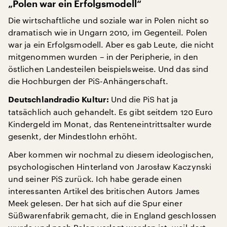
„Polen war ein Erfolgsmodell“
Die wirtschaftliche und soziale war in Polen nicht so
dramatisch wie in Ungarn 2010, im Gegenteil. Polen
war ja ein Erfolgsmodell. Aber es gab Leute, die nicht
mitgenommen wurden – in der Peripherie, in den
östlichen Landesteilen beispielsweise. Und das sind
die Hochburgen der PiS-Anhängerschaft.
Und die PiS hat ja
Deutschlandradio Kultur:
tatsächlich auch gehandelt. Es gibt seitdem 120 Euro
Kindergeld im Monat, das Renteneintrittsalter wurde
gesenkt, der Mindestlohn erhöht.
Aber kommen wir nochmal zu diesem ideologischen,
psychologischen Hinterland von Jarosław Kaczynski
und seiner PiS zurück. Ich habe gerade einen
interessanten Artikel des britischen Autors James
Meek gelesen. Der hat sich auf die Spur einer
Süßwarenfabrik gemacht, die in England geschlossen