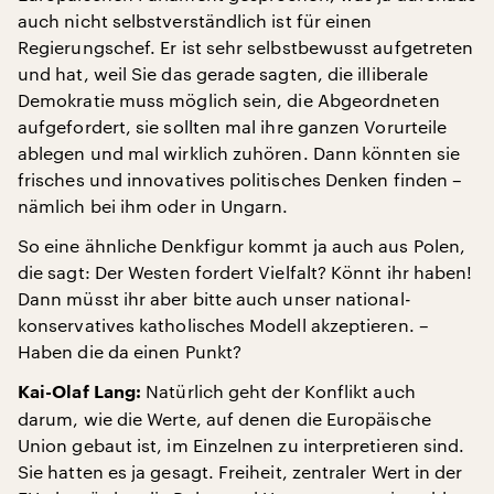
auch nicht selbstverständlich ist für einen
Regierungschef. Er ist sehr selbstbewusst aufgetreten
und hat, weil Sie das gerade sagten, die illiberale
Demokratie muss möglich sein, die Abgeordneten
aufgefordert, sie sollten mal ihre ganzen Vorurteile
ablegen und mal wirklich zuhören. Dann könnten sie
frisches und innovatives politisches Denken finden –
nämlich bei ihm oder in Ungarn.
So eine ähnliche Denkfigur kommt ja auch aus Polen,
die sagt: Der Westen fordert Vielfalt? Könnt ihr haben!
Dann müsst ihr aber bitte auch unser national-
konservatives katholisches Modell akzeptieren. –
Haben die da einen Punkt?
Natürlich geht der Konflikt auch
Kai-Olaf Lang:
darum, wie die Werte, auf denen die Europäische
Union gebaut ist, im Einzelnen zu interpretieren sind.
Sie hatten es ja gesagt. Freiheit, zentraler Wert in der