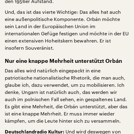
den 1956er Aufstand.
Und, das ist das vierte Wichtige: Das alles hat auch
eine außenpolitische Komponente. Orbán möchte
sein Land in der Europäischen Union im
internationalen Gefüge festigen und möchte in der EU
einen extensiven Hoheitskern bewahren. Er ist
insofern Souveränist.
Nur eine knappe Mehrheit unterstützt Orbán
Das alles wird natürlich eingepackt in eine
patriotische nationalistische Rhetorik, die man auch,
glaube ich, dazu verwendet, um zu mobilisieren. Ich
denke, Ungarn ist natürlich auch, das werden wir
auch im polnischen Fall sehen, ein gespaltenes Land.
Es gibt eine Mehrheit, die Orbán unterstützt, aber das
ist eine knappe Mehrheit. Er muss immer wieder
kämpfen, um die Leute hinter sich zu versammeln.
Und wird deswegen von
Deutschlandradio Kultur: