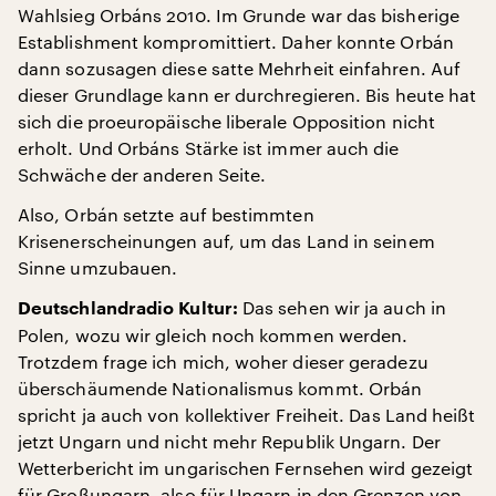
Wahlsieg Orbáns 2010. Im Grunde war das bisherige
Establishment kompromittiert. Daher konnte Orbán
dann sozusagen diese satte Mehrheit einfahren. Auf
dieser Grundlage kann er durchregieren. Bis heute hat
sich die proeuropäische liberale Opposition nicht
erholt. Und Orbáns Stärke ist immer auch die
Schwäche der anderen Seite.
Also, Orbán setzte auf bestimmten
Krisenerscheinungen auf, um das Land in seinem
Sinne umzubauen.
Das sehen wir ja auch in
Deutschlandradio Kultur:
Polen, wozu wir gleich noch kommen werden.
Trotzdem frage ich mich, woher dieser geradezu
überschäumende Nationalismus kommt. Orbán
spricht ja auch von kollektiver Freiheit. Das Land heißt
jetzt Ungarn und nicht mehr Republik Ungarn. Der
Wetterbericht im ungarischen Fernsehen wird gezeigt
für Großungarn, also für Ungarn in den Grenzen von