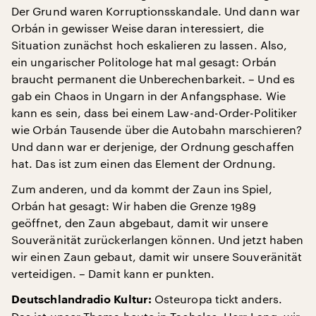
Der Grund waren Korruptionsskandale. Und dann war
Orbán in gewisser Weise daran interessiert, die
Situation zunächst hoch eskalieren zu lassen. Also,
ein ungarischer Politologe hat mal gesagt: Orbán
braucht permanent die Unberechenbarkeit. – Und es
gab ein Chaos in Ungarn in der Anfangsphase. Wie
kann es sein, dass bei einem Law-and-Order-Politiker
wie Orbán Tausende über die Autobahn marschieren?
Und dann war er derjenige, der Ordnung geschaffen
hat. Das ist zum einen das Element der Ordnung.
Zum anderen, und da kommt der Zaun ins Spiel,
Orbán hat gesagt: Wir haben die Grenze 1989
geöffnet, den Zaun abgebaut, damit wir unsere
Souveränität zurückerlangen können. Und jetzt haben
wir einen Zaun gebaut, damit wir unsere Souveränität
verteidigen. – Damit kann er punkten.
Osteuropa tickt anders.
Deutschlandradio Kultur: