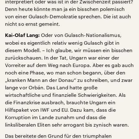
interpretiert oder was ist in der Zwischenzeit passiert?
Denn heute könnte man ja ein bisschen polemisch
von einer Gulasch-Demokratie sprechen. Die ist auch
nicht so ernst gemeint.
Oder von Gulasch-Nationalismus,
Kai-Olaf Lang:
wobei es eigentlich relativ wenig Gulasch gibt in
diesem Modell. – Ich glaube, wir müssen ein bisschen
zurückschauen. In der Tat, Ungarn war einer der
Vorreiter auf dem Weg nach Europa. Aber es gab auch
noch eine Phase, wo man schon begann, über den
„kranken Mann an der Donau“ zu schreiben, und zwar
lange vor Orbán. Das Land hatte große
wirtschaftliche und finanzielle Schwierigkeiten. Als
die Finanzkrise ausbrach, brauchte Ungarn ein
Hilfspaket von IWF und EU. Dazu kam, dass die
Korruption im Lande zunahm und dass die
linksliberalen Eliten sehr arrogant bis zynisch waren.
Das bereitete den Grund für den triumphalen