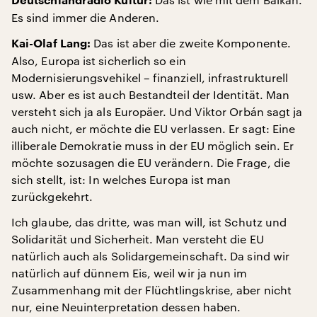
Deutschlandradio Kultur:
Es sind immer die Anderen.
Das ist aber die zweite Komponente.
Kai-Olaf Lang:
Also, Europa ist sicherlich so ein
Modernisierungsvehikel – finanziell, infrastrukturell
usw. Aber es ist auch Bestandteil der Identität. Man
versteht sich ja als Europäer. Und Viktor Orbán sagt ja
auch nicht, er möchte die EU verlassen. Er sagt: Eine
illiberale Demokratie muss in der EU möglich sein. Er
möchte sozusagen die EU verändern. Die Frage, die
sich stellt, ist: In welches Europa ist man
zurückgekehrt.
Ich glaube, das dritte, was man will, ist Schutz und
Solidarität und Sicherheit. Man versteht die EU
natürlich auch als Solidargemeinschaft. Da sind wir
natürlich auf dünnem Eis, weil wir ja nun im
Zusammenhang mit der Flüchtlingskrise, aber nicht
nur, eine Neuinterpretation dessen haben.