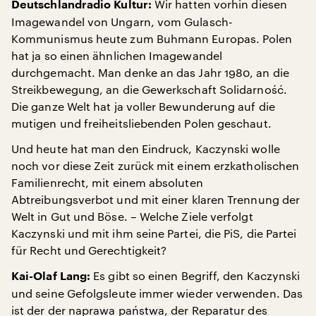
Wir hatten vorhin diesen
Deutschlandradio Kultur:
Imagewandel von Ungarn, vom Gulasch-
Kommunismus heute zum Buhmann Europas. Polen
hat ja so einen ähnlichen Imagewandel
durchgemacht. Man denke an das Jahr 1980, an die
Streikbewegung, an die Gewerkschaft Solidarność.
Die ganze Welt hat ja voller Bewunderung auf die
mutigen und freiheitsliebenden Polen geschaut.
Und heute hat man den Eindruck, Kaczynski wolle
noch vor diese Zeit zurück mit einem erzkatholischen
Familienrecht, mit einem absoluten
Abtreibungsverbot und mit einer klaren Trennung der
Welt in Gut und Böse. – Welche Ziele verfolgt
Kaczynski und mit ihm seine Partei, die PiS, die Partei
für Recht und Gerechtigkeit?
Es gibt so einen Begriff, den Kaczynski
Kai-Olaf Lang:
und seine Gefolgsleute immer wieder verwenden. Das
ist der der naprawa państwa, der Reparatur des