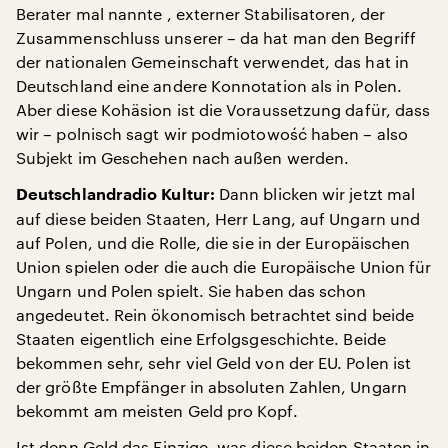
Berater mal nannte , externer Stabilisatoren, der
Zusammenschluss unserer – da hat man den Begriff
der nationalen Gemeinschaft verwendet, das hat in
Deutschland eine andere Konnotation als in Polen.
Aber diese Kohäsion ist die Voraussetzung dafür, dass
wir – polnisch sagt wir podmiotowość haben – also
Subjekt im Geschehen nach außen werden.
Dann blicken wir jetzt mal
Deutschlandradio Kultur:
auf diese beiden Staaten, Herr Lang, auf Ungarn und
auf Polen, und die Rolle, die sie in der Europäischen
Union spielen oder die auch die Europäische Union für
Ungarn und Polen spielt. Sie haben das schon
angedeutet. Rein ökonomisch betrachtet sind beide
Staaten eigentlich eine Erfolgsgeschichte. Beide
bekommen sehr, sehr viel Geld von der EU. Polen ist
der größte Empfänger in absoluten Zahlen, Ungarn
bekommt am meisten Geld pro Kopf.
Ist denn Geld das Einzige, was diese beiden Staaten in