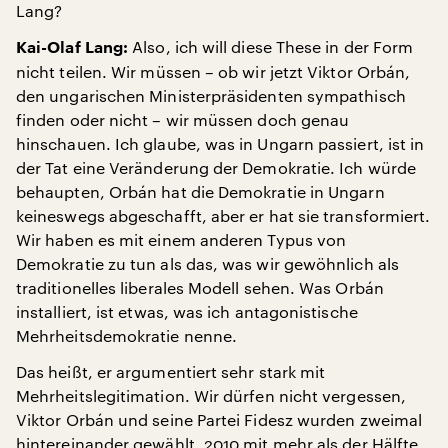
Lang?
Also, ich will diese These in der Form
Kai-Olaf Lang:
nicht teilen. Wir müssen – ob wir jetzt Viktor Orbán,
den ungarischen Ministerpräsidenten sympathisch
finden oder nicht – wir müssen doch genau
hinschauen. Ich glaube, was in Ungarn passiert, ist in
der Tat eine Veränderung der Demokratie. Ich würde
behaupten, Orbán hat die Demokratie in Ungarn
keineswegs abgeschafft, aber er hat sie transformiert.
Wir haben es mit einem anderen Typus von
Demokratie zu tun als das, was wir gewöhnlich als
traditionelles liberales Modell sehen. Was Orbán
installiert, ist etwas, was ich antagonistische
Mehrheitsdemokratie nenne.
Das heißt, er argumentiert sehr stark mit
Mehrheitslegitimation. Wir dürfen nicht vergessen,
Viktor Orbán und seine Partei Fidesz wurden zweimal
hintereinander gewählt, 2010 mit mehr als der Hälfte