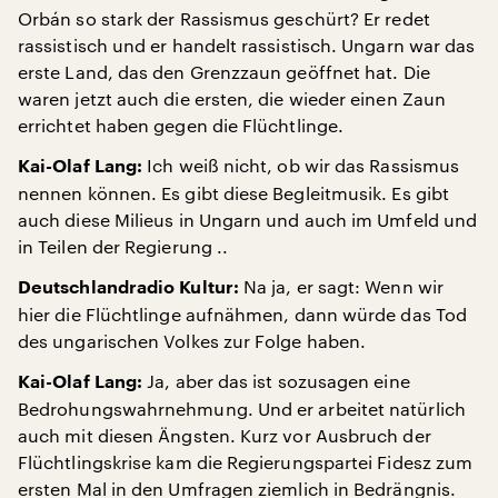
Orbán so stark der Rassismus geschürt? Er redet
rassistisch und er handelt rassistisch. Ungarn war das
erste Land, das den Grenzzaun geöffnet hat. Die
waren jetzt auch die ersten, die wieder einen Zaun
errichtet haben gegen die Flüchtlinge.
Ich weiß nicht, ob wir das Rassismus
Kai-Olaf Lang:
nennen können. Es gibt diese Begleitmusik. Es gibt
auch diese Milieus in Ungarn und auch im Umfeld und
in Teilen der Regierung ..
Na ja, er sagt: Wenn wir
Deutschlandradio Kultur:
hier die Flüchtlinge aufnähmen, dann würde das Tod
des ungarischen Volkes zur Folge haben.
Ja, aber das ist sozusagen eine
Kai-Olaf Lang:
Bedrohungswahrnehmung. Und er arbeitet natürlich
auch mit diesen Ängsten. Kurz vor Ausbruch der
Flüchtlingskrise kam die Regierungspartei Fidesz zum
ersten Mal in den Umfragen ziemlich in Bedrängnis.