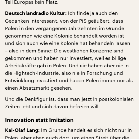
Teil Europas kein Platz.
Ich finde ja auch den
Deutschlandradio Kultur:
Gedanken interessant, von der PiS geäußert, dass
Polen in den vergangenen Jahrzehnten im Grunde
genommen wie eine Kolonie behandelt worden ist
und sich auch wie eine Kolonie hat behandeln lassen
– also in dem Sinne: Die westlichen Konzerne sind
gekommen und haben nur investiert, weil es billige
Arbeitskräfte gab in Polen. Und sie haben aber nie in
die Hightech-Industrie, also nie in Forschung und
Entwicklung investiert und haben Polen immer nur als
einen Absatzmarkt gesehen.
Und die Denkfigur ist, dass man jetzt in postkolonialen
Zeiten lebt und sich davon befreien will.
Innovation statt Imitation
Im Grunde handelt es sich nicht nur in
Kai-Olaf Lang:
Polen, aber eben auch dort, um einen Streit über die