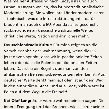
Was meiner Auffassung nach Kaczynski und auch
Orbàn in Ungarn wollen, das ist neotraditionalistische
Modernisierung. Sie wollen ihre Länder modernisieren
– technisch, was die Infrastruktur angeht – dafür
braucht man auch die EU. Aber das alles geschieht
rückgebunden an klassische traditionelle Werte,
christliche Werte, Nation und ähnliches mehr.
Für mich zeigt es an die
Deutschlandradio Kultur:
Verschiedenheit der Wahrnehmung, wenn die PiS
jetzt davon spricht, dass wir in postkolonialen Zeiten
leben oder dass die Polen in postkolonialen Zeiten
leben. Das ist ja ein Begriff, den man von den
afrikanischen Befreiungsbewegungen eher kennt. Aus
deutscher Warte denkt man ja, Polen ist auf dem Weg
in den autoritären Staat. Und aus Kaczynskis Warte ist
Polen auf dem Weg in die Freiheit!
Ja, er würde wahrscheinlich sagen: Die
Kai-Olaf Lang:
innere Festigung und das Brechen, wie es einer seiner