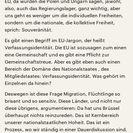
EU, da würden die Polen und Ungarn sagen, jawohl,
also, auch das Regierungslager, ganz wichtig, aber
uns geht es weniger um die individuellen Freiheiten,
sondern um die nationale, die kollektive Freiheit,
sprich: Souveränität.
Es gibt einen Begriff im EU-Jargon, der heißt
Verfassungsidentität. Die EU ist sozusagen zum einen
eine Gemeinschaft und es gibt eine Pflicht zur
Gemeinschaftstreue. Aber es gibt eben auch einen
Bereich der Domäne des Nationalstaates , des
Mitgliedstaates: Verfassungsidentität. Was gehört im
Einzelnen da hinein?
Deswegen ist diese Frage Migration, Flüchtlinge so
brisant und so sensitiv. Diese Länder, und nicht nur
diese übrigens, argumentieren: Da hat uns Brüssel
überhaupt nichts reinzureden. Das ist Kernbereich
unserer nationalstaatlichen Hoheit. Das ist ein
Prozess, wo wir ständig in einer Dauerdiskussion sind.