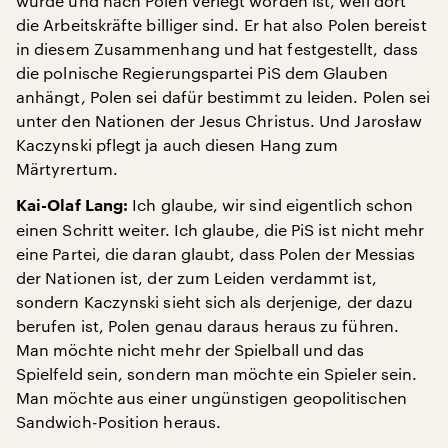
wurde und nach Polen verlegt worden ist, weil dort
die Arbeitskräfte billiger sind. Er hat also Polen bereist
in diesem Zusammenhang und hat festgestellt, dass
die polnische Regierungspartei PiS dem Glauben
anhängt, Polen sei dafür bestimmt zu leiden. Polen sei
unter den Nationen der Jesus Christus. Und Jarosław
Kaczynski pflegt ja auch diesen Hang zum
Märtyrertum.
Ich glaube, wir sind eigentlich schon
Kai-Olaf Lang:
einen Schritt weiter. Ich glaube, die PiS ist nicht mehr
eine Partei, die daran glaubt, dass Polen der Messias
der Nationen ist, der zum Leiden verdammt ist,
sondern Kaczynski sieht sich als derjenige, der dazu
berufen ist, Polen genau daraus heraus zu führen.
Man möchte nicht mehr der Spielball und das
Spielfeld sein, sondern man möchte ein Spieler sein.
Man möchte aus einer ungünstigen geopolitischen
Sandwich-Position heraus.