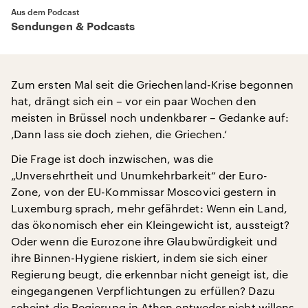
Aus dem Podcast
Sendungen & Podcasts
Zum ersten Mal seit die Griechenland-Krise begonnen
hat, drängt sich ein – vor ein paar Wochen den
meisten in Brüssel noch undenkbarer – Gedanke auf:
‚Dann lass sie doch ziehen, die Griechen.‘
Die Frage ist doch inzwischen, was die
„Unversehrtheit und Unumkehrbarkeit“ der Euro-
Zone, von der EU-Kommissar Moscovici gestern in
Luxemburg sprach, mehr gefährdet: Wenn ein Land,
das ökonomisch eher ein Kleingewicht ist, aussteigt?
Oder wenn die Eurozone ihre Glaubwürdigkeit und
ihre Binnen-Hygiene riskiert, indem sie sich einer
Regierung beugt, die erkennbar nicht geneigt ist, die
eingegangenen Verpflichtungen zu erfüllen? Dazu
scheint die Regierung in Athen entweder nicht willens