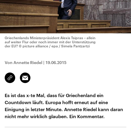
Griechenlands Ministerpräsident Alexis Tsipras – allein
auf weiter Flur oder noch immer mit der Unterstützung
der EU?
© picture alliance / epa / Simela Pantzartzi
Von Annette Riedel
|
19.06.2015
Email
Link
kopieren/teilen
Es ist das x-te Mal, dass für Griechenland ein
Countdown läuft. Europa hofft erneut auf eine
Einigung in letzter Minute. Annette Riedel kann daran
nicht mehr wirklich glauben. Ein Kommentar.