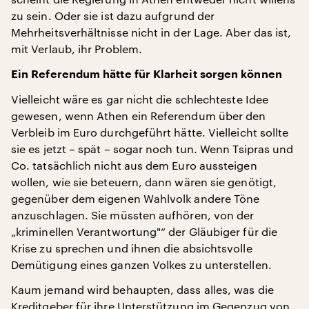
zu sein. Oder sie ist dazu aufgrund der
Mehrheitsverhältnisse nicht in der Lage. Aber das ist,
mit Verlaub, ihr Problem.
Ein Referendum hätte für Klarheit sorgen können
Vielleicht wäre es gar nicht die schlechteste Idee
gewesen, wenn Athen ein Referendum über den
Verbleib im Euro durchgeführt hätte. Vielleicht sollte
sie es jetzt – spät – sogar noch tun. Wenn Tsipras und
Co. tatsächlich nicht aus dem Euro aussteigen
wollen, wie sie beteuern, dann wären sie genötigt,
gegenüber dem eigenen Wahlvolk andere Töne
anzuschlagen. Sie müssten aufhören, von der
„kriminellen Verantwortung"“ der Gläubiger für die
Krise zu sprechen und ihnen die absichtsvolle
Demütigung eines ganzen Volkes zu unterstellen.
Kaum jemand wird behaupten, dass alles, was die
Kreditgeber für ihre Unterstützung im Gegenzug von