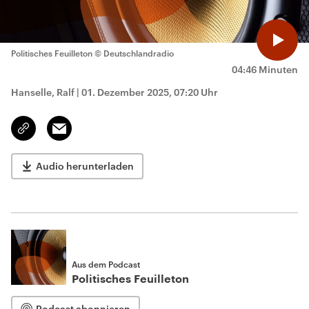
Politisches Feuilleton
© Deutschlandradio
04:46 Minuten
Hanselle, Ralf
|
01. Dezember 2025, 07:20 Uhr
Email
Link
kopieren/teilen
Audio herunterladen
Aus dem Podcast
Politisches Feuilleton
Podcast abonnieren