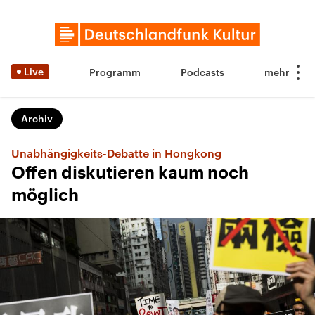
Live
Programm
Podcasts
Archiv
Unabhängigkeits-Debatte in Hongkong
Offen diskutieren kaum noch
möglich