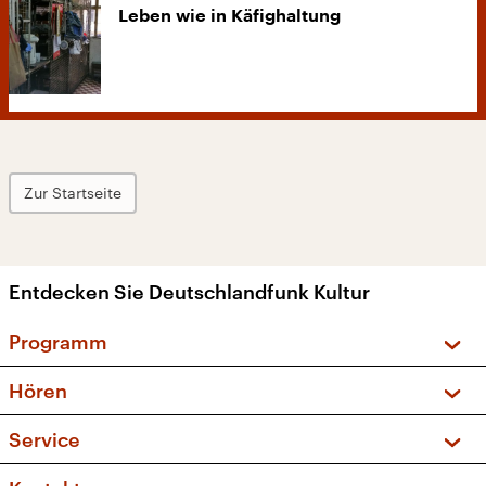
Leben wie in Käfighaltung
Zur Startseite
Entdecken Sie Deutschlandfunk Kultur
Programm
Vorschau und Rückschau
Hören
Sendungen und Podcasts
Livestream
Service
Musikliste
Frequenzen (UKW + DAB+)
FAQ