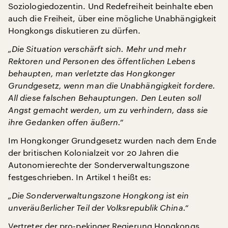
Soziologiedozentin. Und Redefreiheit beinhalte eben
auch die Freiheit, über eine mögliche Unabhängigkeit
Hongkongs diskutieren zu dürfen.
„Die Situation verschärft sich. Mehr und mehr
Rektoren und Personen des öffentlichen Lebens
behaupten, man verletzte das Hongkonger
Grundgesetz, wenn man die Unabhängigkeit fordere.
All diese falschen Behauptungen. Den Leuten soll
Angst gemacht werden, um zu verhindern, dass sie
ihre Gedanken offen äußern.“
Im Hongkonger Grundgesetz wurden nach dem Ende
der britischen Kolonialzeit vor 20 Jahren die
Autonomierechte der Sonderverwaltungszone
festgeschrieben. In Artikel 1 heißt es:
„Die Sonderverwaltungszone Hongkong ist ein
unveräußerlicher Teil der Volksrepublik China.“
Vertreter der pro-pekinger Regierung Hongkongs