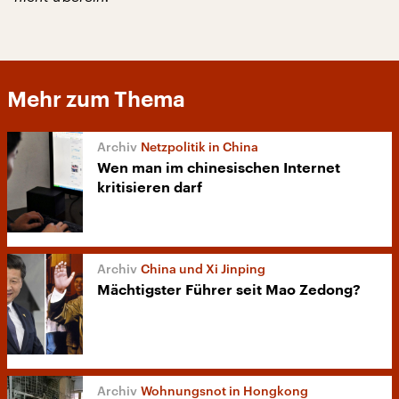
Mehr zum Thema
Netzpolitik in China
Wen man im chinesischen Internet
kritisieren darf
China und Xi Jinping
Mächtigster Führer seit Mao Zedong?
Wohnungsnot in Hongkong