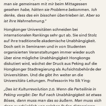
man sie gemeinsam mit mir beim Mittagessen
gesehen habe, hätten sie Probleme bekommen. Ich
denke, dass das ein bisschen übertrieben ist. Aber so
ist ihre Wahrnehmung.“
Hongkonger Universitäten schneiden bei
internationalen Rankings sehr gut ab. Sie sind Stolz
auf ihre traditionelle akademische Unabhängigkeit.
Doch seit in Seminaren und in von Studenten
organisierten Veranstaltungen immer wieder auch
über eine mögliche Unabhängigkeit Hongkongs
diskutiert wird, wächst der Druck aus Peking auf die
Hongkonger Stadtregierung als Aufsichtsbehörde der
Universitäten. Und die gibt ihn weiter an die
Universitäts-Leitungen. Professorin Ho Sik Ying:
„Das ist Kulturrevolution 2.0. Wenn die Parteilinie in
Peking vorgibt: Der Ruf nach Unabhängigkeit ist etwas
Böses, dann muss man das so äußern. Man muss sich
dann ausdrücklich von solchen Rufen distanzieren.