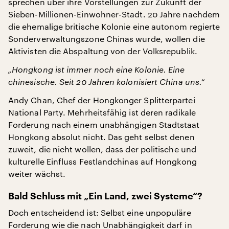
sprechen über ihre Vorstellungen zur Zukunft der
Sieben-Millionen-Einwohner-Stadt. 20 Jahre nachdem
die ehemalige britische Kolonie eine autonom regierte
Sonderverwaltungszone Chinas wurde, wollen die
Aktivisten die Abspaltung von der Volksrepublik.
„Hongkong ist immer noch eine Kolonie. Eine
chinesische. Seit 20 Jahren kolonisiert China uns.“
Andy Chan, Chef der Hongkonger Splitterpartei
National Party. Mehrheitsfähig ist deren radikale
Forderung nach einem unabhängigen Stadtstaat
Hongkong absolut nicht. Das geht selbst denen
zuweit, die nicht wollen, dass der politische und
kulturelle Einfluss Festlandchinas auf Hongkong
weiter wächst.
Bald Schluss mit „Ein Land, zwei Systeme“?
Doch entscheidend ist: Selbst eine unpopuläre
Forderung wie die nach Unabhängigkeit darf in