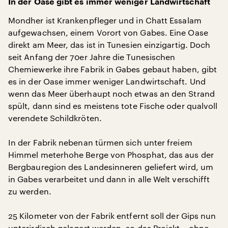
In der Oase gibt es immer weniger Landwirtschaft
Mondher ist Krankenpfleger und in Chatt Essalam
aufgewachsen, einem Vorort von Gabes. Eine Oase
direkt am Meer, das ist in Tunesien einzigartig. Doch
seit Anfang der 70er Jahre die Tunesischen
Chemiewerke ihre Fabrik in Gabes gebaut haben, gibt
es in der Oase immer weniger Landwirtschaft. Und
wenn das Meer überhaupt noch etwas an den Strand
spült, dann sind es meistens tote Fische oder qualvoll
verendete Schildkröten.
In der Fabrik nebenan türmen sich unter freiem
Himmel meterhohe Berge von Phosphat, das aus der
Bergbauregion des Landesinneren geliefert wird, um
in Gabes verarbeitet und dann in alle Welt verschifft
zu werden.
25 Kilometer von der Fabrik entfernt soll der Gips nun
unterirdisch gelagert werden, so das Projekt – ohne