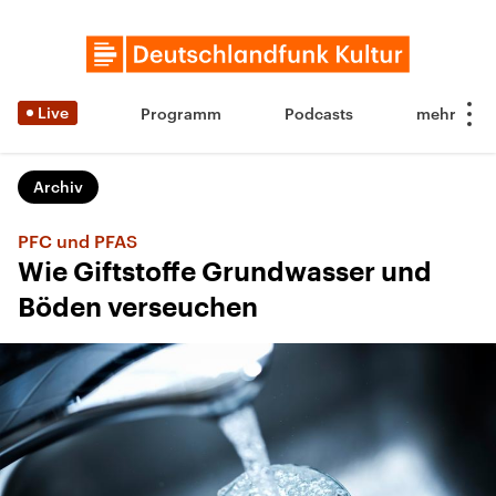
Live
Programm
Podcasts
Archiv
PFC und PFAS
Wie Giftstoffe Grundwasser und
Böden verseuchen