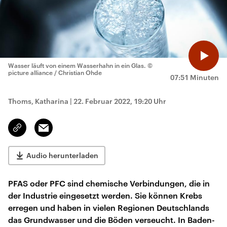
Wasser läuft von einem Wasserhahn in ein Glas.
©
picture alliance / Christian Ohde
07:51 Minuten
Thoms, Katharina
|
22. Februar 2022, 19:20 Uhr
Email
Link
kopieren/teilen
Audio herunterladen
PFAS oder PFC sind chemische Verbindungen, die in
der Industrie eingesetzt werden. Sie können Krebs
erregen und haben in vielen Regionen Deutschlands
das Grundwasser und die Böden verseucht. In Baden-