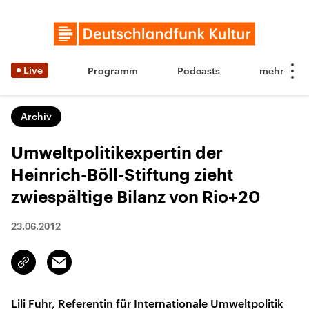
Live
Programm
Podcasts
Archiv
Umweltpolitikexpertin der
Heinrich-Böll-Stiftung zieht
zwiespältige Bilanz von Rio+20
23.06.2012
Email
Link
kopieren/teilen
Lili Fuhr, Referentin für Internationale Umweltpolitik