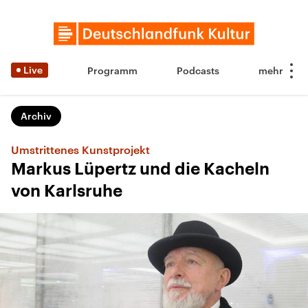
Live
Programm
Podcasts
Archiv
Umstrittenes Kunstprojekt
Markus Lüpertz und die Kacheln
von Karlsruhe