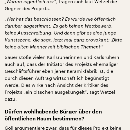
„Warum eigentlich der“,
fragen sich laut Wetzel die
Gegner des Projekts.
„Wer hat das beschlossen? Es wurde nie öffentlich
darüber abgestimmt. Es gab kei
nen Wettbewerb,
keine Ausschreibung. Und dann gibt es eine junge
Kunstszene, die sagt, jetzt mal ganz provokant: ‚Bitte
keine alten Männer mit biblischen Themen!‘“
Sauer stoße vielen Karlsruherinnen und Karlsruhern
auch auf, dass der Initiator des Projekts ehemaliger
Geschäftsführer eben jener Keramikfabrik ist, die
durch diesen Auftrag wirtschaftlich begünstigt
werde. Dies wirke nach Ansicht der Kritiker des
Projekts „ein bisschen ausgekungelt“, sagt Wetzel
dazu.
Dürfen wohlhabende Bürger über den
öffentlichen Raum bestimmen?
Goll argumentiere zwar, dass für dieses Projekt keine