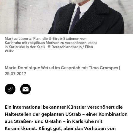
Markus Lüpertz‘ Plan, die U-Strab-Stationen von
Karlsruhe mit religiösen Motiven zu verschönern, steht
in Karlsruhe in der Kritik.
© Deutschlandradio / Ellen
Wilke
Marie-Dominique Wetzel im Gespräch mit Timo Grampes
|
25.07.2017
Email
Link
kopieren/teilen
Ein international bekannter Künstler verschönert die
Haltestellen der geplanten UStrab – einer Kombination
aus Straßen- und U-Bahn – in Karlsruhe mit
Keramikkunst. Klingt gut, aber das Vorhaben von