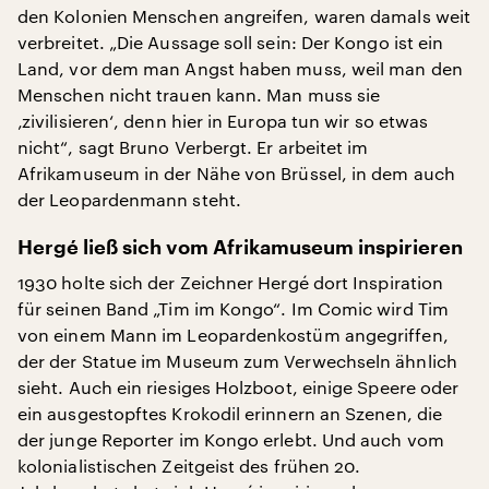
den Kolonien Menschen angreifen, waren damals weit
verbreitet. „Die Aussage soll sein: Der Kongo ist ein
Land, vor dem man Angst haben muss, weil man den
Menschen nicht trauen kann. Man muss sie
‚zivilisieren‘, denn hier in Europa tun wir so etwas
nicht“, sagt Bruno Verbergt. Er arbeitet im
Afrikamuseum in der Nähe von Brüssel, in dem auch
der Leopardenmann steht.
Hergé ließ sich vom Afrikamuseum inspirieren
1930 holte sich der Zeichner Hergé dort Inspiration
für seinen Band „Tim im Kongo“. Im Comic wird Tim
von einem Mann im Leopardenkostüm angegriffen,
der der Statue im Museum zum Verwechseln ähnlich
sieht. Auch ein riesiges Holzboot, einige Speere oder
ein ausgestopftes Krokodil erinnern an Szenen, die
der junge Reporter im Kongo erlebt. Und auch vom
kolonialistischen Zeitgeist des frühen 20.