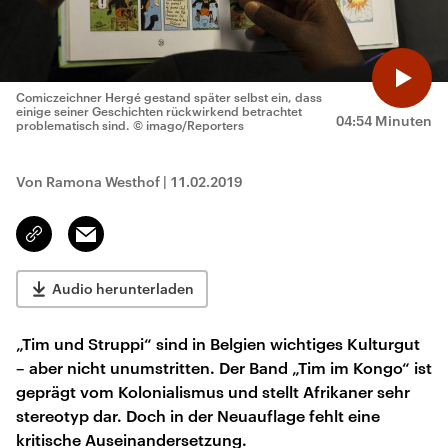
Comiczeichner Hergé gestand später selbst ein, dass
einige seiner Geschichten rückwirkend betrachtet
04:54 Minuten
problematisch sind.
© imago/Reporters
Von Ramona Westhof
|
11.02.2019
Email
Link
kopieren/teilen
Audio herunterladen
„Tim und Struppi“ sind in Belgien wichtiges Kulturgut
– aber nicht unumstritten. Der Band „Tim im Kongo“ ist
geprägt vom Kolonialismus und stellt Afrikaner sehr
stereotyp dar. Doch in der Neuauflage fehlt eine
kritische Auseinandersetzung.