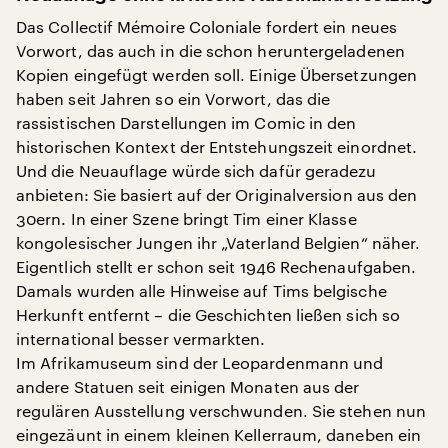
Das Collectif Mémoire Coloniale fordert ein neues
Vorwort, das auch in die schon heruntergeladenen
Kopien eingefügt werden soll. Einige Übersetzungen
haben seit Jahren so ein Vorwort, das die
rassistischen Darstellungen im Comic in den
historischen Kontext der Entstehungszeit einordnet.
Und die Neuauflage würde sich dafür geradezu
anbieten: Sie basiert auf der Originalversion aus den
30ern. In einer Szene bringt Tim einer Klasse
kongolesischer Jungen ihr „Vaterland Belgien“ näher.
Eigentlich stellt er schon seit 1946 Rechenaufgaben.
Damals wurden alle Hinweise auf Tims belgische
Herkunft entfernt – die Geschichten ließen sich so
international besser vermarkten.
Im Afrikamuseum sind der Leopardenmann und
andere Statuen seit einigen Monaten aus der
regulären Ausstellung verschwunden. Sie stehen nun
eingezäunt in einem kleinen Kellerraum, daneben ein