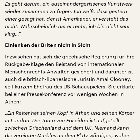
Es geht darum, ein auseinandergerissenes Kunstwerk
wieder zusammen zu fügen. Ich weiß, dass gestern
einer gesagt hat, der ist Amerikaner, er versteht das
nicht. Wahrscheinlich hat er recht, ich bin nicht sehr
klug…“
Einlenken der Briten nicht in Sicht
Inzwischen hat sich die griechische Regierung für ihre
Rückgabe-Klage den Beistand von internationalen
Menschenrechts-Anwälten gesichert und darunter ist
auch die britisch-libanesische Juristin Amal Clooney,
seit kurzem Ehefrau des US-Schauspielers. Sie erklärte
bei einer Pressekonferenz vor wenigen Wochen in
Athen:
„Ein Reiter hat seinen Kopf in Athen und seinen Körper
in London. Der Torso von Poseidon ist aufgeteilt
zwischen Griechenland und dem UK. Niemand kann
die vereinten Marbles an dem Platz würdigen, woher