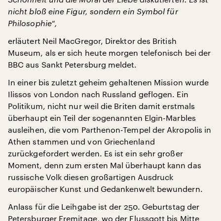
nicht bloß eine Figur, sondern ein Symbol für
Philosophie“,
erläutert Neil MacGregor, Direktor des British
Museum, als er sich heute morgen telefonisch bei der
BBC aus Sankt Petersburg meldet.
In einer bis zuletzt geheim gehaltenen Mission wurde
Ilissos von London nach Russland geflogen. Ein
Politikum, nicht nur weil die Briten damit erstmals
überhaupt ein Teil der sogenannten Elgin-Marbles
ausleihen, die vom Parthenon-Tempel der Akropolis in
Athen stammen und von Griechenland
zurückgefordert werden. Es ist ein sehr großer
Moment, denn zum ersten Mal überhaupt kann das
russische Volk diesen großartigen Ausdruck
europäischer Kunst und Gedankenwelt bewundern.
Anlass für die Leihgabe ist der 250. Geburtstag der
Petersburger Eremitage, wo der Flussgott bis Mitte