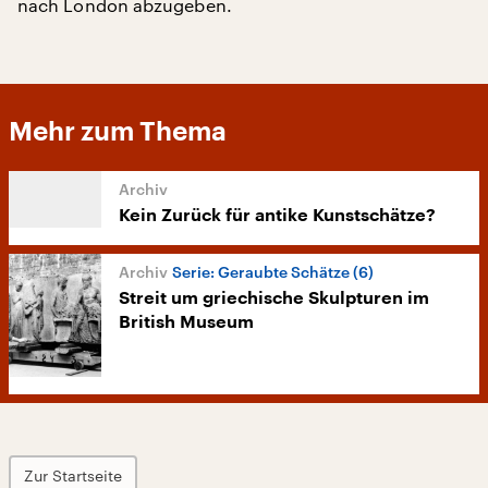
nach London abzugeben.
Mehr zum Thema
Kein Zurück für antike Kunstschätze?
Serie: Geraubte Schätze (6)
Streit um griechische Skulpturen im
British Museum
Zur Startseite