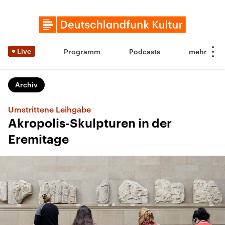
Live
Programm
Podcasts
Archiv
Umstrittene Leihgabe
Akropolis-Skulpturen in der
Eremitage