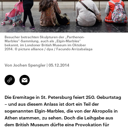
Besucher betrachten Skulpturen der „Parthenon-
Marbles“-Sammlung, auch als „Elgin-Marbles“
bekannt, im Londoner British Museum im Oktober
2014.
© picture alliance / dpa / Facundo Arrizabalaga
Von Jochen Spengler
|
05.12.2014
Email
Link
kopieren/teilen
Die Eremitage in St. Petersburg feiert 250. Geburtstag
– und aus diesem Anlass ist dort ein Teil der
sogenannten Elgin-Marbles, die von der Akropolis in
Athen stammen, zu sehen. Doch die Leihgabe aus
dem British Museum dürfte eine Provokation für