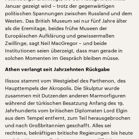
Januar gezeigt wird – trotz der gegenwärtigen
politischen Spannungen zwischen Russland und dem
Westen. Das British Museum sei nur fünf Jahre älter
als die Eremitage, beides frühe Museen der
Europäischen Aufklärung und gewissermaßen
Zwillinge, sagt Neil MacGregor – und beide
Institutionen seien überzeigt, dass man gerade in
solchen Momenten im Gespräch bleiben müsse.
Athen verlangt seit Jahrzehnten Rückgabe
Ilissos stammt vom Westgiebel des Parthenon, des
Haupttempels der Akropolis. Die Skulptur wurde
zusammen mit Dutzenden anderen Marmorfiguren
während der türkischen Besatzung Anfang des 19.
Jahrhunderts vom britischen Diplomaten Lord Elgin
aus dem Tempel entfernt, zum Teil herausgebrochen
und nach Großbritannien geschafft. Alles sei
rechtens, bekräftigen britische Regierungen bis heute