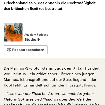
Griechenland sein, das ohnehin die Rechtmäßigkeit
des britischen Besitzes bestreitet.
Aus dem Podcast
Studio 9
Podcast abonnieren
Die Marmor-Skulptur stammt aus dem 5. Jahrhundert
vor Christus – ein athletischer Körper eines jungen
Mannes, lebensgroß und auf der Seite liegend – der
Kopf fehlt. Es handelt sich um den Flussgott Ilissos.
„Ilissos war der Fluss bei Athen, wo nach Angaben
Platons Sokrates und Phaidros über den Wert der
Schönheit und die Moral der Liebe diskutierten. Es ist