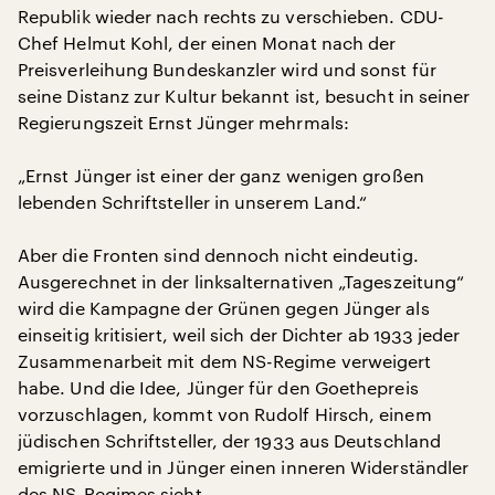
Republik wieder nach rechts zu verschieben. CDU-
Chef Helmut Kohl, der einen Monat nach der
Preisverleihung Bundeskanzler wird und sonst für
seine Distanz zur Kultur bekannt ist, besucht in seiner
Regierungszeit Ernst Jünger mehrmals:
„Ernst Jünger ist einer der ganz wenigen großen
lebenden Schriftsteller in unserem Land.“
Aber die Fronten sind dennoch nicht eindeutig.
Ausgerechnet in der linksalternativen „Tageszeitung“
wird die Kampagne der Grünen gegen Jünger als
einseitig kritisiert, weil sich der Dichter ab 1933 jeder
Zusammenarbeit mit dem NS-Regime verweigert
habe. Und die Idee, Jünger für den Goethepreis
vorzuschlagen, kommt von Rudolf Hirsch, einem
jüdischen Schriftsteller, der 1933 aus Deutschland
emigrierte und in Jünger einen inneren Widerständler
des NS-Regimes sieht.