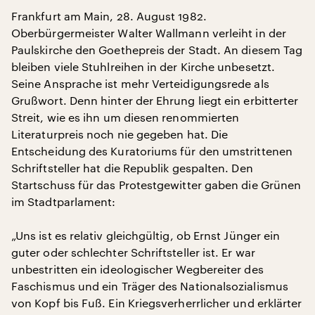
Frankfurt am Main, 28. August 1982.
Oberbürgermeister Walter Wallmann verleiht in der
Paulskirche den Goethepreis der Stadt. An diesem Tag
bleiben viele Stuhlreihen in der Kirche unbesetzt.
Seine Ansprache ist mehr Verteidigungsrede als
Grußwort. Denn hinter der Ehrung liegt ein erbitterter
Streit, wie es ihn um diesen renommierten
Literaturpreis noch nie gegeben hat. Die
Entscheidung des Kuratoriums für den umstrittenen
Schriftsteller hat die Republik gespalten. Den
Startschuss für das Protestgewitter gaben die Grünen
im Stadtparlament:
„Uns ist es relativ gleichgültig, ob Ernst Jünger ein
guter oder schlechter Schriftsteller ist. Er war
unbestritten ein ideologischer Wegbereiter des
Faschismus und ein Träger des Nationalsozialismus
von Kopf bis Fuß. Ein Kriegsverherrlicher und erklärter