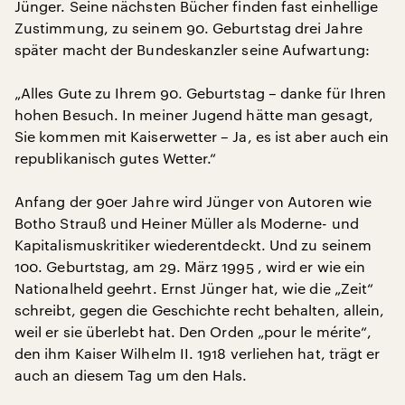
Jünger. Seine nächsten Bücher finden fast einhellige
Zustimmung, zu seinem 90. Geburtstag drei Jahre
später macht der Bundeskanzler seine Aufwartung:
„Alles Gute zu Ihrem 90. Geburtstag – danke für Ihren
hohen Besuch. In meiner Jugend hätte man gesagt,
Sie kommen mit Kaiserwetter – Ja, es ist aber auch ein
republikanisch gutes Wetter.“
Anfang der 90er Jahre wird Jünger von Autoren wie
Botho Strauß und Heiner Müller als Moderne- und
Kapitalismuskritiker wiederentdeckt. Und zu seinem
100. Geburtstag, am 29. März 1995 , wird er wie ein
Nationalheld geehrt. Ernst Jünger hat, wie die „Zeit“
schreibt, gegen die Geschichte recht behalten, allein,
weil er sie überlebt hat. Den Orden „pour le mérite“,
den ihm Kaiser Wilhelm II. 1918 verliehen hat, trägt er
auch an diesem Tag um den Hals.