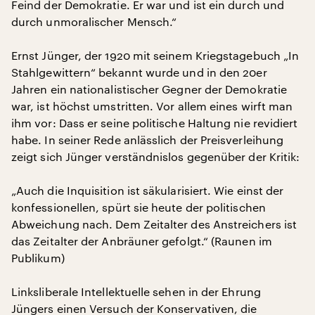
Feind der Demokratie. Er war und ist ein durch und
durch unmoralischer Mensch.“
Ernst Jünger, der 1920 mit seinem Kriegstagebuch „In
Stahlgewittern“ bekannt wurde und in den 20er
Jahren ein nationalistischer Gegner der Demokratie
war, ist höchst umstritten. Vor allem eines wirft man
ihm vor: Dass er seine politische Haltung nie revidiert
habe. In seiner Rede anlässlich der Preisverleihung
zeigt sich Jünger verständnislos gegenüber der Kritik:
„Auch die Inquisition ist säkularisiert. Wie einst der
konfessionellen, spürt sie heute der politischen
Abweichung nach. Dem Zeitalter des Anstreichers ist
das Zeitalter der Anbräuner gefolgt.“ (Raunen im
Publikum)
Linksliberale Intellektuelle sehen in der Ehrung
Jüngers einen Versuch der Konservativen, die