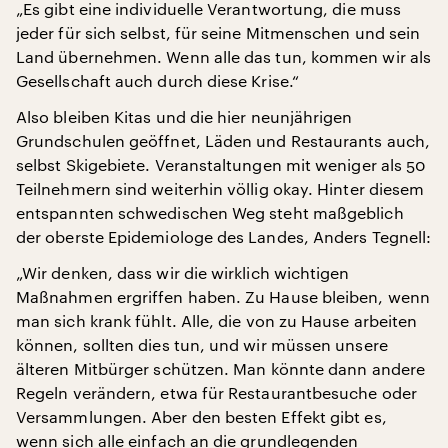
„Es gibt eine individuelle Verantwortung, die muss
jeder für sich selbst, für seine Mitmenschen und sein
Land übernehmen. Wenn alle das tun, kommen wir als
Gesellschaft auch durch diese Krise.“
Also bleiben Kitas und die hier neunjährigen
Grundschulen geöffnet, Läden und Restaurants auch,
selbst Skigebiete. Veranstaltungen mit weniger als 50
Teilnehmern sind weiterhin völlig okay. Hinter diesem
entspannten schwedischen Weg steht maßgeblich
der oberste Epidemiologe des Landes, Anders Tegnell:
„Wir denken, dass wir die wirklich wichtigen
Maßnahmen ergriffen haben. Zu Hause bleiben, wenn
man sich krank fühlt. Alle, die von zu Hause arbeiten
können, sollten dies tun, und wir müssen unsere
älteren Mitbürger schützen. Man könnte dann andere
Regeln verändern, etwa für Restaurantbesuche oder
Versammlungen. Aber den besten Effekt gibt es,
wenn sich alle einfach an die grundlegenden