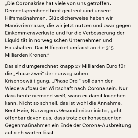
„Die Coronakrise hat viele von uns getroffen.
Dementsprechend breit gestreut sind unsere
Hilfsmaßnahmen. Glücklicherweise haben wir
Manövriermasse, die wir jetzt nutzen und zwar gegen
Einkommensverluste und für die Verbesserung der
Liquidität in norwegischen Unternehmen und
Haushalten. Das Hilfspaket umfasst an die 315
Milliarden Kronen.“
Das sind umgerechnet knapp 27 Milliarden Euro für
die „Phase Zwei“ der norwegischen
Krisenbewältigung. „Phase Drei“ soll dann der
Wiederaufbau der Wirtschaft nach Corona sein. Nur
dass heute niemand weiß, wann es damit losgehen
kann. Nicht so schnell, das ist wohl die Annahme.
Bent Høie, Norwegens Gesundheitsminister, geht
offenbar davon aus, dass trotz der konsequenten
Gegenmaßnahmen ein Ende der Corona-Ausbreitung
auf sich warten lässt.