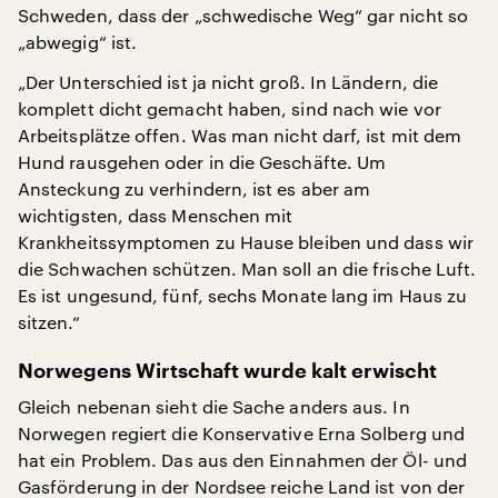
Schweden, dass der „schwedische Weg“ gar nicht so
„abwegig“ ist.
„Der Unterschied ist ja nicht groß. In Ländern, die
komplett dicht gemacht haben, sind nach wie vor
Arbeitsplätze offen. Was man nicht darf, ist mit dem
Hund rausgehen oder in die Geschäfte. Um
Ansteckung zu verhindern, ist es aber am
wichtigsten, dass Menschen mit
Krankheitssymptomen zu Hause bleiben und dass wir
die Schwachen schützen. Man soll an die frische Luft.
Es ist ungesund, fünf, sechs Monate lang im Haus zu
sitzen.“
Norwegens Wirtschaft wurde kalt erwischt
Gleich nebenan sieht die Sache anders aus. In
Norwegen regiert die Konservative Erna Solberg und
hat ein Problem. Das aus den Einnahmen der Öl- und
Gasförderung in der Nordsee reiche Land ist von der