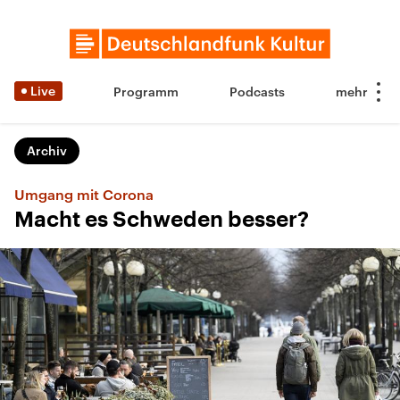
Live
Programm
Podcasts
Archiv
Umgang mit Corona
Macht es Schweden besser?