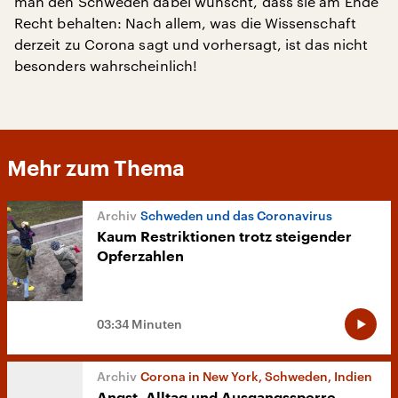
man den Schweden dabei wünscht, dass sie am Ende
Recht behalten: Nach allem, was die Wissenschaft
derzeit zu Corona sagt und vorhersagt, ist das nicht
besonders wahrscheinlich!
Mehr zum Thema
Schweden und das Coronavirus
Kaum Restriktionen trotz steigender
Opferzahlen
03:34 Minuten
Corona in New York, Schweden, Indien