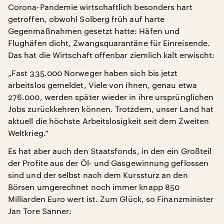
Corona-Pandemie wirtschaftlich besonders hart
getroffen, obwohl Solberg früh auf harte
Gegenmaßnahmen gesetzt hatte: Häfen und
Flughäfen dicht, Zwangsquarantäne für Einreisende.
Das hat die Wirtschaft offenbar ziemlich kalt erwischt:
„Fast 335.000 Norweger haben sich bis jetzt
arbeitslos gemeldet, Viele von ihnen, genau etwa
276.000, werden später wieder in ihre ursprünglichen
Jobs zurückkehren können. Trotzdem, unser Land hat
aktuell die höchste Arbeitslosigkeit seit dem Zweiten
Weltkrieg.“
Es hat aber auch den Staatsfonds, in den ein Großteil
der Profite aus der Öl- und Gasgewinnung geflossen
sind und der selbst nach dem Kurssturz an den
Börsen umgerechnet noch immer knapp 850
Milliarden Euro wert ist. Zum Glück, so Finanzminister
Jan Tore Sanner: