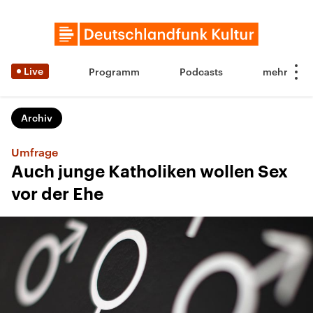
Live
Programm
Podcasts
Archiv
Umfrage
Auch junge Katholiken wollen Sex
vor der Ehe