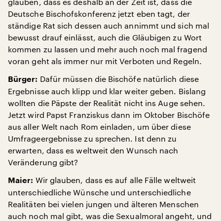
glauben, dass es deshalb an der Zeit ist, dass die
Deutsche Bischofskonferenz jetzt eben tagt, der
ständige Rat sich dessen auch annimmt und sich mal
bewusst drauf einlässt, auch die Gläubigen zu Wort
kommen zu lassen und mehr auch noch mal fragend
voran geht als immer nur mit Verboten und Regeln.
Dafür müssen die Bischöfe natürlich diese
Bürger:
Ergebnisse auch klipp und klar weiter geben. Bislang
wollten die Päpste der Realität nicht ins Auge sehen.
Jetzt wird Papst Franziskus dann im Oktober Bischöfe
aus aller Welt nach Rom einladen, um über diese
Umfrageergebnisse zu sprechen. Ist denn zu
erwarten, dass es weltweit den Wunsch nach
Veränderung gibt?
Wir glauben, dass es auf alle Fälle weltweit
Maier:
unterschiedliche Wünsche und unterschiedliche
Realitäten bei vielen jungen und älteren Menschen
auch noch mal gibt, was die Sexualmoral angeht, und