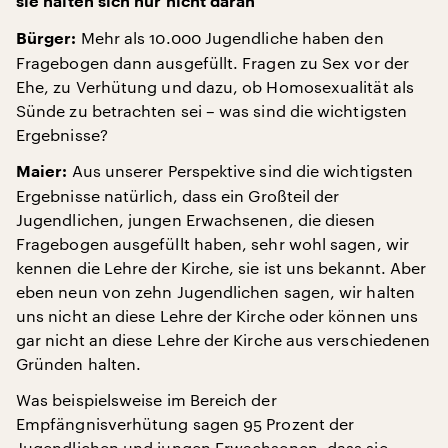
sie halten sich nur nicht daran
Mehr als 10.000 Jugendliche haben den
Bürger:
Fragebogen dann ausgefüllt. Fragen zu Sex vor der
Ehe, zu Verhütung und dazu, ob Homosexualität als
Sünde zu betrachten sei – was sind die wichtigsten
Ergebnisse?
Aus unserer Perspektive sind die wichtigsten
Maier:
Ergebnisse natürlich, dass ein Großteil der
Jugendlichen, jungen Erwachsenen, die diesen
Fragebogen ausgefüllt haben, sehr wohl sagen, wir
kennen die Lehre der Kirche, sie ist uns bekannt. Aber
eben neun von zehn Jugendlichen sagen, wir halten
uns nicht an diese Lehre der Kirche oder können uns
gar nicht an diese Lehre der Kirche aus verschiedenen
Gründen halten.
Was beispielsweise im Bereich der
Empfängnisverhütung sagen 95 Prozent der
Jugendlichen und jungen Erwachsenen, dass sie