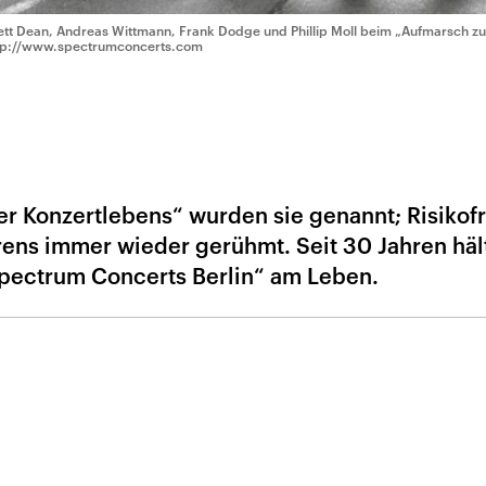
ett Dean, Andreas Wittmann, Frank Dodge und Phillip Moll beim „Aufmarsch zu
tp://www.spectrumconcerts.com
ner Konzertlebens“ wurden sie genannt; Risiko
rens immer wieder gerühmt. Seit 30 Jahren häl
Spectrum Concerts Berlin“ am Leben.