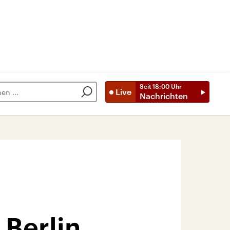
Seit
18:00
Uhr
Live
Nachrichten
 Berlin