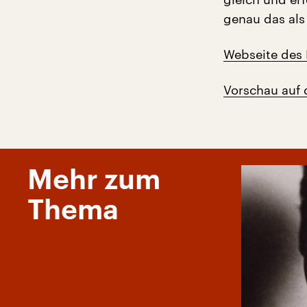
genau das als
Webseite des
Vorschau auf d
Mehr zum
Thema