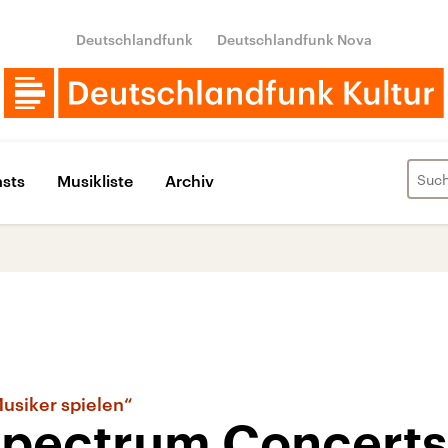
Deutschlandfunk
Deutschlandfunk Nova
sts
Musikliste
Archiv
usiker spielen“
Spectrum Concerts