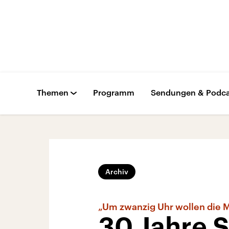
Themen
Programm
Sendungen & Podca
Archiv
„Um zwanzig Uhr wollen die M
30 Jahre 