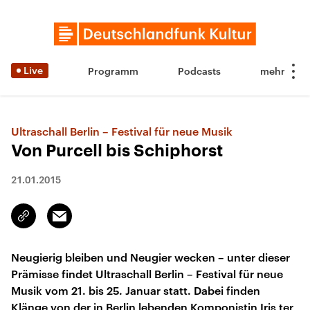
Live
Programm
Podcasts
Ultraschall Berlin – Festival für neue Musik
Von Purcell bis Schiphorst
21.01.2015
Email
Link
kopieren/teilen
Neugierig bleiben und Neugier wecken – unter dieser
Prämisse findet Ultraschall Berlin – Festival für neue
Musik vom 21. bis 25. Januar statt. Dabei finden
Klänge von der in Berlin lebenden Komponistin Iris ter