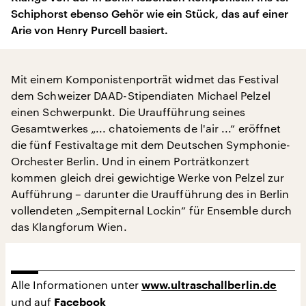
Schiphorst ebenso Gehör wie ein Stück, das auf einer
Arie von Henry Purcell basiert.
Mit einem Komponistenporträt widmet das Festival
dem Schweizer DAAD-Stipendiaten Michael Pelzel
einen Schwerpunkt. Die Uraufführung seines
Gesamtwerkes „... chatoiements de l'air ...“ eröffnet
die fünf Festivaltage mit dem Deutschen Symphonie-
Orchester Berlin. Und in einem Porträtkonzert
kommen gleich drei gewichtige Werke von Pelzel zur
Aufführung – darunter die Uraufführung des in Berlin
vollendeten „Sempiternal Lockin“ für Ensemble durch
das Klangforum Wien.
Alle Informationen unter
www.ultraschallberlin.de
und auf
Facebook