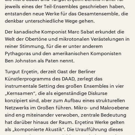
jeweils eines der Teil-Ensembles geschrieben haben,
entstanden neue Werke für das Gesamtensemble, die
denkbar unterschiedliche Wege gehen.
Der kanadische Komponist Marc Sabat erkundet die
Welt der Obertöne und mikrotonalen Verästelungen in
reiner Stimmung, für die er unter anderem
Pythagoras und den amerikanischen Komponisten
Ben Johnston als Paten nennt.
Turgut Erçetin, derzeit Gast der Berliner
Künstlerprogramms des DAAD, zerlegt das
instrumentale Setting des großen Ensembles in vier
„Kernsamen“, die als eigenständige Diskurse
konzipiert sind, aber zum Aufbau eines strukturellen
Netzwerks im Großen führen. Mikro- und Makroebene
sind eng miteinander verwoben, zentrale Bedeutung
hat darüber hinaus der Raum. Erçetins Werke gelten
als „komponierte Akustik“. Die Uraufführung dieses