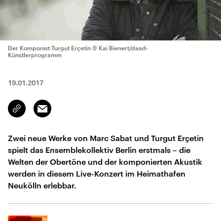
Der Komponist Turgut Erçetin
© Kai Bienert/daad-
Künstlerprogramm
19.01.2017
Email
Link
kopieren/teilen
Zwei neue Werke von Marc Sabat und Turgut Erçetin
spielt das Ensemblekollektiv Berlin erstmals – die
Welten der Obertöne und der komponierten Akustik
werden in diesem Live-Konzert im Heimathafen
Neukölln erlebbar.