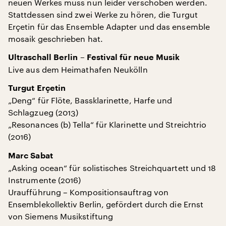
neuen Werkes muss nun leider verschoben werden.
Stattdessen sind zwei Werke zu hören, die Turgut
Erçetin für das Ensemble Adapter und das ensemble
mosaik geschrieben hat.
Ultraschall Berlin – Festival für neue Musik
Live aus dem Heimathafen Neukölln
Turgut Erçetin
„Deng“ für Flöte, Bassklarinette, Harfe und
Schlagzueg (2013)
„Resonances (b) Tella“ für Klarinette und Streichtrio
(2016)
Marc Sabat
„Asking ocean“ für solistisches Streichquartett und 18
Instrumente (2016)
Uraufführung – Kompositionsauftrag von
Ensemblekollektiv Berlin, gefördert durch die Ernst
von Siemens Musikstiftung