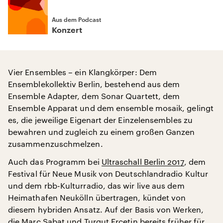
Aus dem Podcast
Konzert
Vier Ensembles – ein Klangkörper: Dem
Ensemblekollektiv Berlin, bestehend aus dem
Ensemble Adapter, dem Sonar Quartett, dem
Ensemble Apparat und dem ensemble mosaik, gelingt
es, die jeweilige Eigenart der Einzelensembles zu
bewahren und zugleich zu einem großen Ganzen
zusammenzuschmelzen.
Auch das Programm bei
Ultraschall Berlin 2017
, dem
Festival für Neue Musik von Deutschlandradio Kultur
und dem rbb-Kulturradio, das wir live aus dem
Heimathafen Neukölln übertragen, kündet von
diesem hybriden Ansatz. Auf der Basis von Werken,
die Marc Sabat und Turgut Erçetin bereits früher für