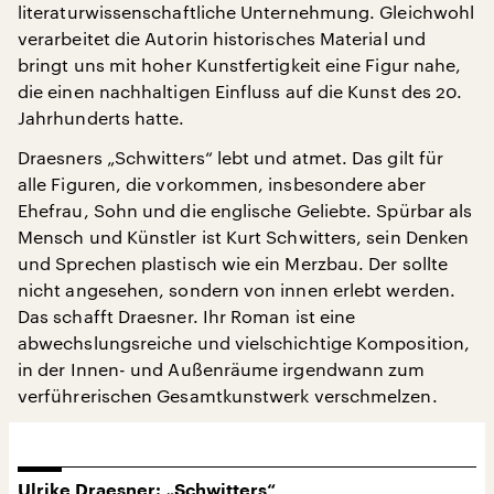
literaturwissenschaftliche Unternehmung. Gleichwohl
verarbeitet die Autorin historisches Material und
bringt uns mit hoher Kunstfertigkeit eine Figur nahe,
die einen nachhaltigen Einfluss auf die Kunst des 20.
Jahrhunderts hatte.
Draesners „Schwitters“ lebt und atmet. Das gilt für
alle Figuren, die vorkommen, insbesondere aber
Ehefrau, Sohn und die englische Geliebte. Spürbar als
Mensch und Künstler ist Kurt Schwitters, sein Denken
und Sprechen plastisch wie ein Merzbau. Der sollte
nicht angesehen, sondern von innen erlebt werden.
Das schafft Draesner. Ihr Roman ist eine
abwechslungsreiche und vielschichtige Komposition,
in der Innen- und Außenräume irgendwann zum
verführerischen Gesamtkunstwerk verschmelzen.
Ulrike Draesner: „Schwitters“