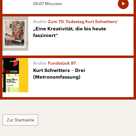
05:07 Minuten
Zum 70. Todestag Kurt Schwitters‘
„Eine Kreativität, die bis heute
fasziniert“
Fundstück 97
Kurt Schwitters – Drei
(Metronomfassung)
Zur Startseite