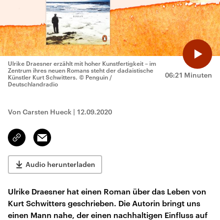
Ulrike Draesner erzählt mit hoher Kunstfertigkeit – im
Zentrum ihres neuen Romans steht der dadaistische
06:21 Minuten
Künstler Kurt Schwitters.
© Penguin /
Deutschlandradio
Von Carsten Hueck
|
12.09.2020
Email
Link
kopieren/teilen
Audio herunterladen
Ulrike Draesner hat einen Roman über das Leben von
Kurt Schwitters geschrieben. Die Autorin bringt uns
einen Mann nahe, der einen nachhaltigen Einfluss auf