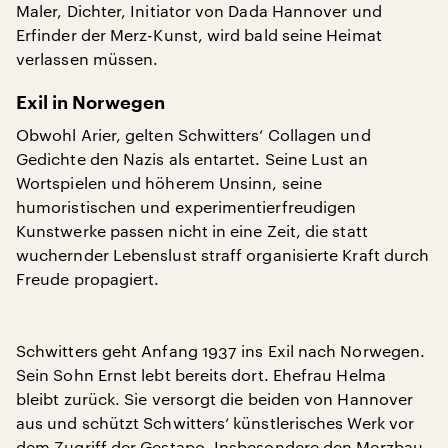
Maler, Dichter, Initiator von Dada Hannover und
Erfinder der Merz-Kunst, wird bald seine Heimat
verlassen müssen.
Exil in Norwegen
Obwohl Arier, gelten Schwitters‘ Collagen und
Gedichte den Nazis als entartet. Seine Lust an
Wortspielen und höherem Unsinn, seine
humoristischen und experimentierfreudigen
Kunstwerke passen nicht in eine Zeit, die statt
wuchernder Lebenslust straff organisierte Kraft durch
Freude propagiert.
Schwitters geht Anfang 1937 ins Exil nach Norwegen.
Sein Sohn Ernst lebt bereits dort. Ehefrau Helma
bleibt zurück. Sie versorgt die beiden von Hannover
aus und schützt Schwitters‘ künstlerisches Werk vor
dem Zugriff der Gestapo. Insbesondere den Merzbau,