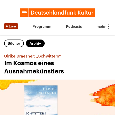
Live
Programm
Podcasts
Bücher
Archiv
Ulrike Draesner: „Schwitters“
Im Kosmos eines
Ausnahmekünstlers