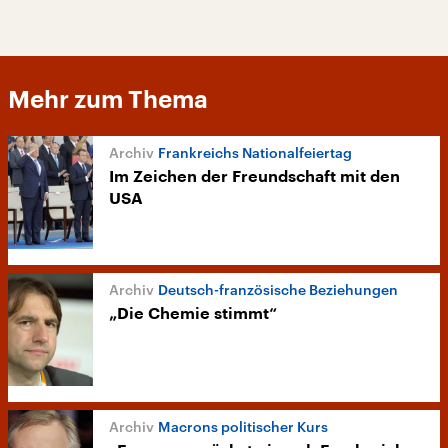
Mehr zum Thema
Frankreichs Nationalfeiertag
Im Zeichen der Freundschaft mit den
USA
Deutsch-französische Beziehungen
„Die Chemie stimmt“
Macrons politischer Kurs