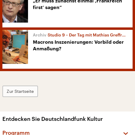
„Er muss zunächst einmal ‚Frankreich
first‘ sagen“
Studio 9 – Der Tag mit Mathias Greffrath
Macrons Inszenierungen: Vorbild oder
Anmaßung?
Zur Startseite
Entdecken Sie Deutschlandfunk Kultur
Programm