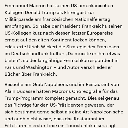
Emmanuel Macron hat seinen US-amerikanischen
Kollegen Donald Trump als Ehrengast zur
Militärparade am französischen Nationalfeiertag
empfangen. So habe der Präsident Frankreichs seinen
US-Kollegen kurz nach dessen letzter Europareise
erneut auf den alten Kontinent locken können,
erläuterte Ulrich Wickert die Strategie des Franzosen
im Deutschlandfunk Kultur: „Da musste er ihm etwas
bieten“, so der langjährige Fernsehkorrespondent in
Paris und Washington – und Autor verschiedener
Bücher über Frankreich.
Besuche am Grab Napoleons und im Restaurant von
Alain Ducasse hätten Macrons Choreografie für das
Trump-Programm komplett gemacht. Dies sei genau
das Richtige für den US-Präsidenten gewesen, der
sich bestimmt gerne selbst als eine Art Napoleon sehe
und auch nicht wisse, dass das Restaurant im
Eiffelturm in erster Linie ein Touristenlokal sei, sagt