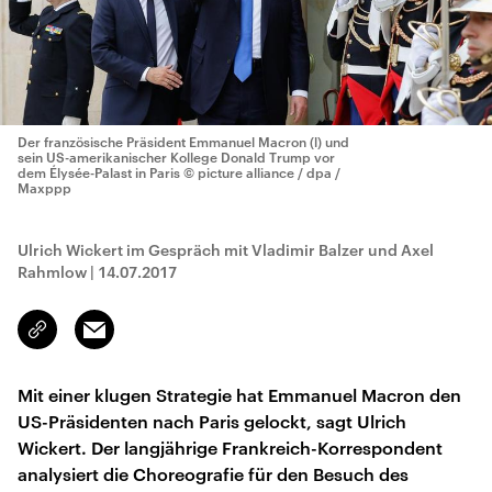
Der französische Präsident Emmanuel Macron (l) und
sein US-amerikanischer Kollege Donald Trump vor
dem Élysée-Palast in Paris
© picture alliance / dpa /
Maxppp
Ulrich Wickert im Gespräch mit Vladimir Balzer und Axel
Rahmlow
|
14.07.2017
Email
Link
kopieren/teilen
Mit einer klugen Strategie hat Emmanuel Macron den
US-Präsidenten nach Paris gelockt, sagt Ulrich
Wickert. Der langjährige Frankreich-Korrespondent
analysiert die Choreografie für den Besuch des