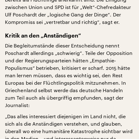
zwischen Union und SPD ist für „Welt“-Chefredakteur
Ulf Poschardt der „logische Gang der Dinge“. Der
Kompromiss sei „vertretbar und richtig“, sagt er.
Kritik an den „Anständigen“
Die Begleitumstände dieser Entscheidung nennt
Poschardt allerdings „schwierig“. Teile der Opposition
und der Regierungsparteien hätten „Empathie-
Populismus“ betrieben, kritisiert er scharf. 2015 hätte
man lernen müssen, dass es wichtig sei, den Rest
Europas bei der Flüchtlingspolitik mitzunehmen. In
Griechenland selbst werde das deutsche Handeln
zum Teil auch als übergriffig empfunden, sagt der
Journalist:
„Das alles interessiert diejenigen im Land nicht, die
sich als die Anständigen verstehen, und glauben,
überall wo eine humanitäre Katastrophe sichtbar wird
in den Medien – und interessanterweise nur da –