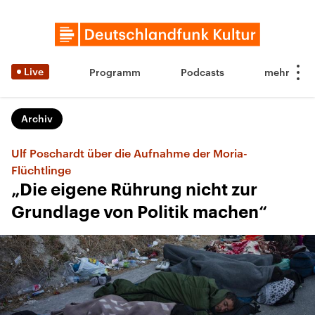
Live
Programm
Podcasts
Archiv
Ulf Poschardt über die Aufnahme der Moria-
Flüchtlinge
„Die eigene Rührung nicht zur
Grundlage von Politik machen“