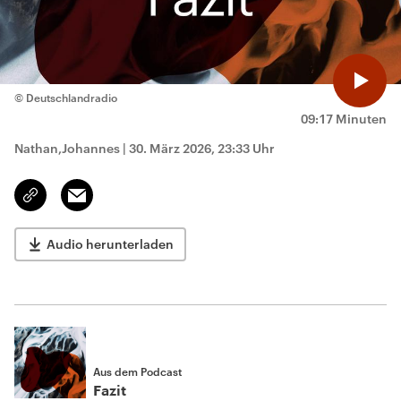
© Deutschlandradio
09:17 Minuten
Nathan,Johannes
|
30. März 2026, 23:33 Uhr
Email
Link
kopieren/teilen
Audio herunterladen
Aus dem Podcast
Fazit