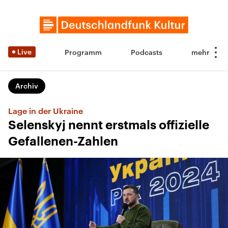
Live
Programm
Podcasts
Archiv
Lage in der Ukraine
Selenskyj nennt erstmals offizielle
Gefallenen-Zahlen