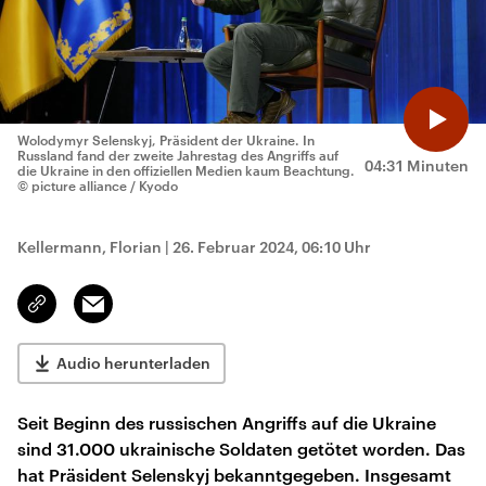
Wolodymyr Selenskyj, Präsident der Ukraine. In
Russland fand der zweite Jahrestag des Angriffs auf
04:31 Minuten
die Ukraine in den offiziellen Medien kaum Beachtung.
© picture alliance / Kyodo
Kellermann, Florian
|
26. Februar 2024, 06:10 Uhr
Email
Link
kopieren/teilen
Audio herunterladen
Seit Beginn des russischen Angriffs auf die Ukraine
sind 31.000 ukrainische Soldaten getötet worden. Das
hat Präsident Selenskyj bekanntgegeben. Insgesamt