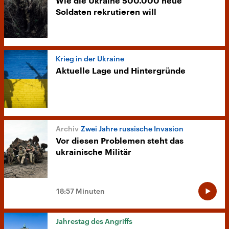
Wie die Ukraine 500.000 neue
Soldaten rekrutieren will
Krieg in der Ukraine
Aktuelle Lage und Hintergründe
Zwei Jahre russische Invasion
Vor diesen Problemen steht das
ukrainische Militär
18:57 Minuten
Jahrestag des Angriffs