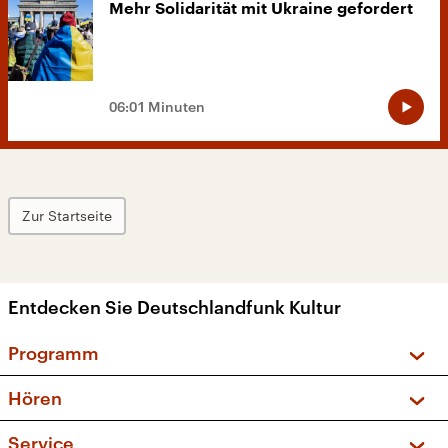
Mehr Solidarität mit Ukraine gefordert
06:01 Minuten
Zur Startseite
Entdecken Sie Deutschlandfunk Kultur
Programm
Vorschau und Rückschau
Hören
Sendungen und Podcasts
Livestream
Service