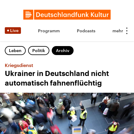
Live
Programm
Podcasts
Leben
Politik
Archiv
Kriegsdienst
Ukrainer in Deutschland nicht
automatisch fahnenflüchtig