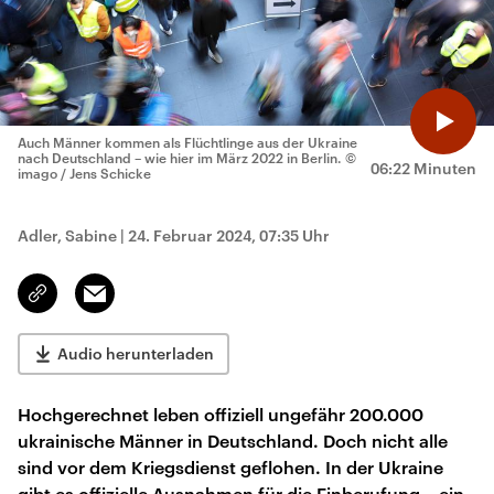
Auch Männer kommen als Flüchtlinge aus der Ukraine
nach Deutschland – wie hier im März 2022 in Berlin.
©
06:22 Minuten
imago / Jens Schicke
Adler, Sabine
|
24. Februar 2024, 07:35 Uhr
Email
Link
kopieren/teilen
Audio herunterladen
Hochgerechnet leben offiziell ungefähr 200.000
ukrainische Männer in Deutschland. Doch nicht alle
sind vor dem Kriegsdienst geflohen. In der Ukraine
gibt es offizielle Ausnahmen für die Einberufung – ein