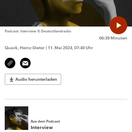
Podcast: Interview
© Deutschlandradio
06:39 Minuten
Quack, Heinz-Dieter
|
11. Mai 2024, 07:40 Uhr
Email
Link
kopieren/teilen
Audio herunterladen
Aus dem Podcast
Interview