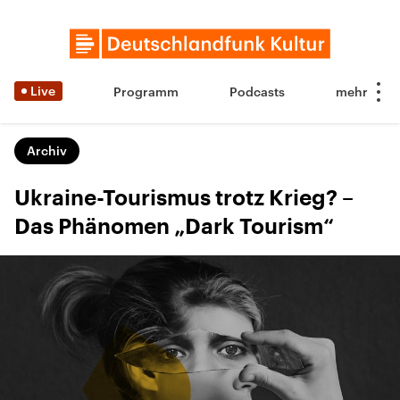
Live
Programm
Podcasts
Archiv
Ukraine-Tourismus trotz Krieg? –
Das Phänomen „Dark Tourism“