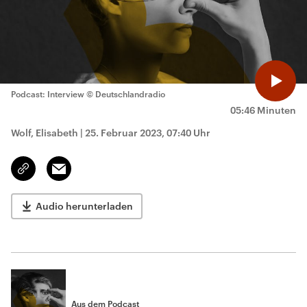
Podcast: Interview
© Deutschlandradio
05:46 Minuten
Wolf, Elisabeth
|
25. Februar 2023, 07:40 Uhr
Email
Link
kopieren/teilen
Audio herunterladen
Aus dem Podcast