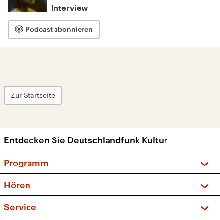
Interview
Podcast abonnieren
Zur Startseite
Entdecken Sie Deutschlandfunk Kultur
Programm
Vorschau und Rückschau
Hören
Sendungen und Podcasts
Livestream
Service
Musikliste
Frequenzen (UKW + DAB+)