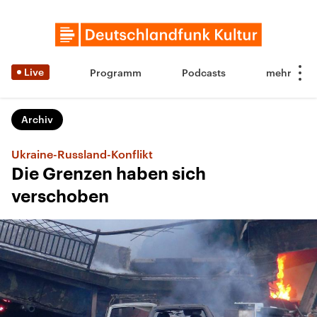
Live
Programm
Podcasts
Archiv
Ukraine-Russland-Konflikt
Die Grenzen haben sich
verschoben