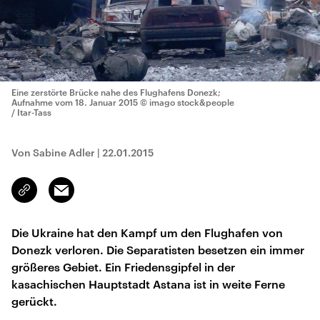
Eine zerstörte Brücke nahe des Flughafens Donezk;
Aufnahme vom 18. Januar 2015
© imago stock&people
/ Itar-Tass
Von Sabine Adler
|
22.01.2015
Email
Link
kopieren/teilen
Die Ukraine hat den Kampf um den Flughafen von
Donezk verloren. Die Separatisten besetzen ein immer
größeres Gebiet. Ein Friedensgipfel in der
kasachischen Hauptstadt Astana ist in weite Ferne
gerückt.