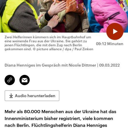
Zwei Helferinnen kümmern sich im Hauptbahnhof um
eine weinende Frau aus der Ukraine. Sie gehört zu
09:12 Minuten
jenen Flüchtlingen, die mit dem Zug nach Berlin
gekommen sind.
© picture alliance / dpa / Paul Zinken
Diana Henniges im Gespräch mit Nicole Dittmer
|
09.03.2022
Email
Link
kopieren/teilen
Audio herunterladen
Mehr als 80.000 Menschen aus der Ukraine hat das
Innenministerium bisher registriert, viele kommen
nach Berlin. Flüchtlingshelferin Diana Henniges