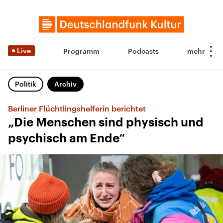
Live
Programm
Podcasts
Politik
Archiv
Berliner Flüchtlingshelferin berichtet
„Die Menschen sind physisch und
psychisch am Ende“