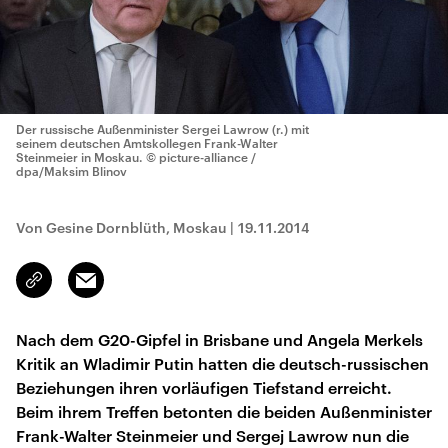
Der russische Außenminister Sergei Lawrow (r.) mit
seinem deutschen Amtskollegen Frank-Walter
Steinmeier in Moskau.
© picture-alliance /
dpa/Maksim Blinov
Von Gesine Dornblüth, Moskau
|
19.11.2014
Email
Link
kopieren/teilen
Nach dem G20-Gipfel in Brisbane und Angela Merkels
Kritik an Wladimir Putin hatten die deutsch-russischen
Beziehungen ihren vorläufigen Tiefstand erreicht.
Beim ihrem Treffen betonten die beiden Außenminister
Frank-Walter Steinmeier und Sergej Lawrow nun die