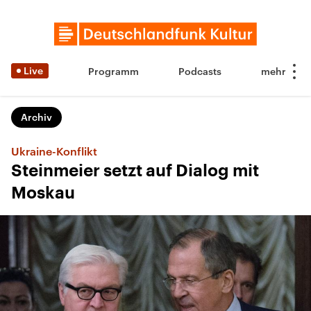
Live
Programm
Podcasts
Archiv
Ukraine-Konflikt
Steinmeier setzt auf Dialog mit
Moskau