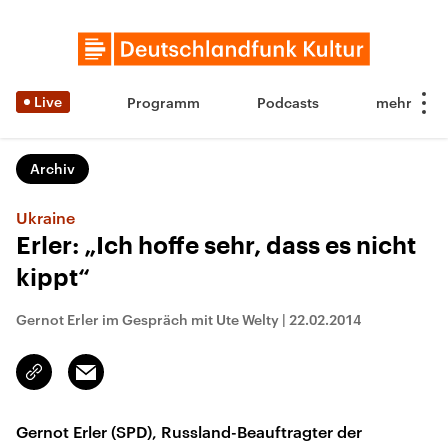
Live
Programm
Podcasts
Archiv
Ukraine
Erler: „Ich hoffe sehr, dass es nicht
kippt“
Gernot Erler im Gespräch mit Ute Welty
|
22.02.2014
Email
Link
kopieren/teilen
Gernot Erler (SPD), Russland-Beauftragter der