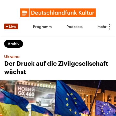
Live
Programm
Podcasts
Archiv
Ukraine
Der Druck auf die Zivilgesellschaft
wächst