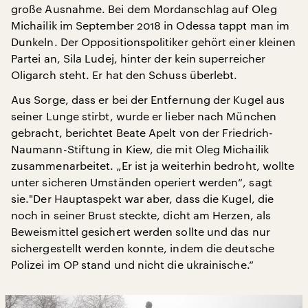
große Ausnahme. Bei dem Mordanschlag auf Oleg
Michailik im September 2018 in Odessa tappt man im
Dunkeln. Der Oppositionspolitiker gehört einer kleinen
Partei an, Sila Ludej, hinter der kein superreicher
Oligarch steht. Er hat den Schuss überlebt.
Aus Sorge, dass er bei der Entfernung der Kugel aus
seiner Lunge stirbt, wurde er lieber nach München
gebracht, berichtet Beate Apelt von der Friedrich-
Naumann-Stiftung in Kiew, die mit Oleg Michailik
zusammenarbeitet. „Er ist ja weiterhin bedroht, wollte
unter sicheren Umständen operiert werden“, sagt
sie."Der Hauptaspekt war aber, dass die Kugel, die
noch in seiner Brust steckte, dicht am Herzen, als
Beweismittel gesichert werden sollte und das nur
sichergestellt werden konnte, indem die deutsche
Polizei im OP stand und nicht die ukrainische.“