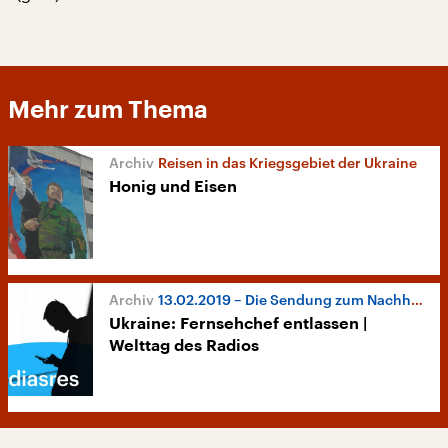
Mehr zum Thema
Reisen in das Kriegsgebiet der Ukraine
Honig und Eisen
13.02.2019 – Die Sendung zum Nachhören
Ukraine: Fernsehchef entlassen |
Welttag des Radios