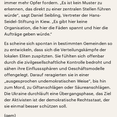
immer mehr Opfer fordern. „Es ist kein Muster zu
erkennen, das direkt zu einer zentralen Stellen führen
würde“, sagt Daniel Seibling, Vertreter der Hans-
Seidel-Stiftung in Kiew. „Es gibt hier keine
Organisation, die hier die Fäden spannt und hier die
Aufträge geben würde.“
Es scheine sich spontan in bestimmten Gemeinden so
zu entwickeln, dass sich die Verteilungskämpfe der
lokalen Eliten zuspitzten. Sie fühlten sich offenbar
durch die zivilgesellschaftliche Kontrolle bedroht und
sähen ihre Einflusssphären und Geschäftsmodelle
offengelegt. Darauf reragierten sie in einer
„ausgesprochen undemokratischen Weise“, bis hin
zum Mord, zu Giftanschlägen oder Säureanschlägen.
Die Ukraine durchläuft eine Übergangsphase, das Ziel
der Aktivisten ist der demokratische Rechtsstaat, der
sie einmal besser schützen soll.
(gem)