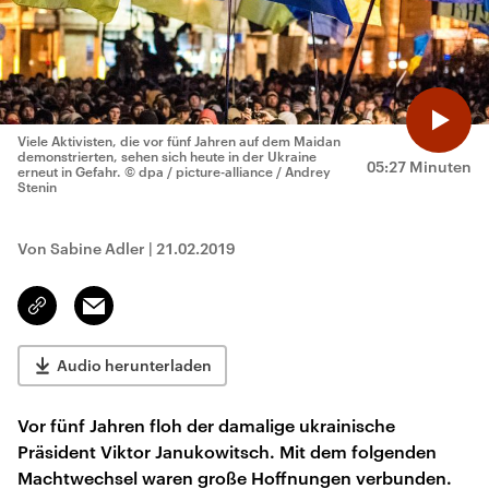
Viele Aktivisten, die vor fünf Jahren auf dem Maidan
demonstrierten, sehen sich heute in der Ukraine
05:27 Minuten
erneut in Gefahr.
© dpa / picture-alliance / Andrey
Stenin
Von Sabine Adler
|
21.02.2019
Email
Link
kopieren/teilen
Audio herunterladen
Vor fünf Jahren floh der damalige ukrainische
Präsident Viktor Janukowitsch. Mit dem folgenden
Machtwechsel waren große Hoffnungen verbunden.