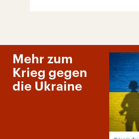
Mehr zum
Krieg gegen
die Ukraine