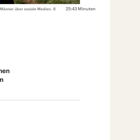
25:43 Minuten
 Männer über soziale Medien.
©
hen
im