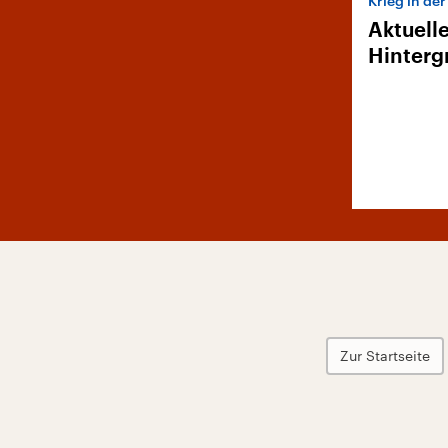
Krieg in de
Aktuell
Hinterg
Zur Startseite