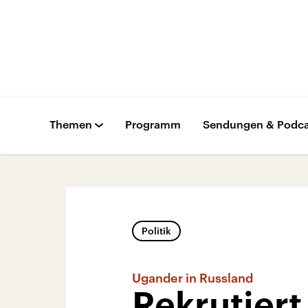
Themen
Programm
Sendungen & Podca
Politik
Ugander in Russland
Rekrutiert