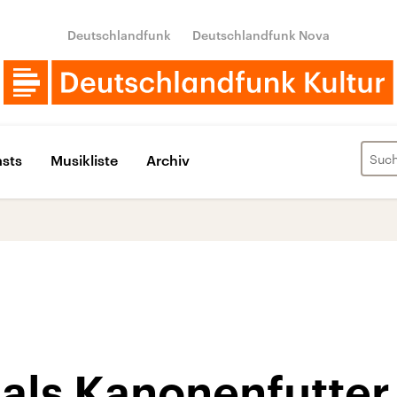
Deutschlandfunk
Deutschlandfunk Nova
sts
Musikliste
Archiv
 als Kanonenfutter