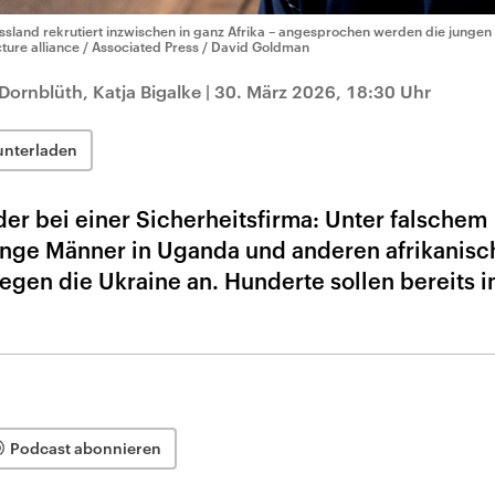
ssland rekrutiert inzwischen in ganz Afrika – angesprochen werden die jungen
cture alliance / Associated Press / David Goldman
ornblüth, Katja Bigalke
|
30. März 2026, 18:30 Uhr
unterladen
er bei einer Sicherheitsfirma: Unter falschem
unge Männer in Uganda und anderen afrikanisc
egen die Ukraine an. Hunderte sollen bereits 
Podcast abonnieren