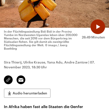
In der Flüchtlingssiedlung Bidi Bidi in der Provinz
Yumbe im Nordwesten Ugandas leben über 200.000
26:49 Minuten
Menschen, die seit 2016 vor dem Bürgerkrieg im
Südsudan flohen. Sie gilt damit als zweitgrößte
Flüchtlingssiedlung der Welt.
© imago / Joerg
Boethling
Sira Thierij, Ulrike Krause, Yana Adu, Andre Zantow
|
07.
November 2023, 18:30 Uhr
Email
Link
kopieren/teilen
Audio herunterladen
In Afrika haben fast alle Staaten die Genfer