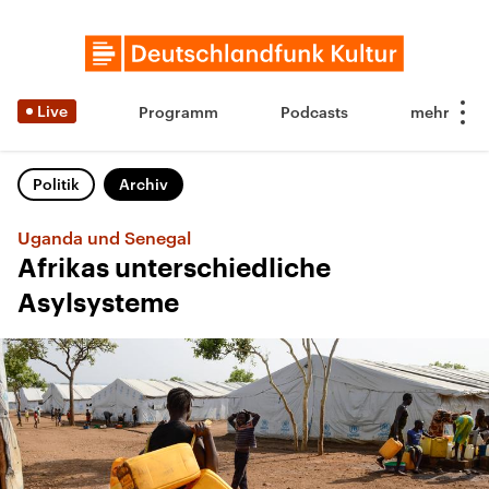
Live
Programm
Podcasts
Politik
Archiv
Uganda und Senegal
Afrikas unterschiedliche
Asylsysteme