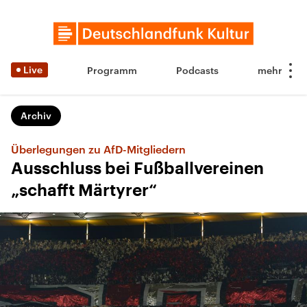
Live
Programm
Podcasts
Archiv
Überlegungen zu AfD-Mitgliedern
Ausschluss bei Fußballvereinen
„schafft Märtyrer“