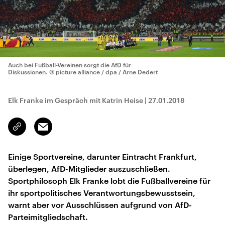
Auch bei Fußball-Vereinen sorgt die AfD für
Diskussionen.
© picture alliance / dpa / Arne Dedert
Elk Franke im Gespräch mit Katrin Heise
|
27.01.2018
Email
Link
kopieren/teilen
Einige Sportvereine, darunter Eintracht Frankfurt,
überlegen, AfD-Mitglieder auszuschließen.
Sportphilosoph Elk Franke lobt die Fußballvereine für
ihr sportpolitisches Verantwortungsbewusstsein,
warnt aber vor Ausschlüssen aufgrund von AfD-
Parteimitgliedschaft.