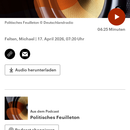
Politisches Feuilleton
© Deutschlandradio
04:25 Minuten
Felten, Michael
|
17. April 2026, 07:20 Uhr
Email
Link
kopieren/teilen
Audio herunterladen
Aus dem Podcast
Politisches Feuilleton
Podcast abonnieren