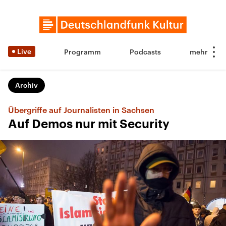
Live
Programm
Podcasts
Archiv
Übergriffe auf Journalisten in Sachsen
Auf Demos nur mit Security