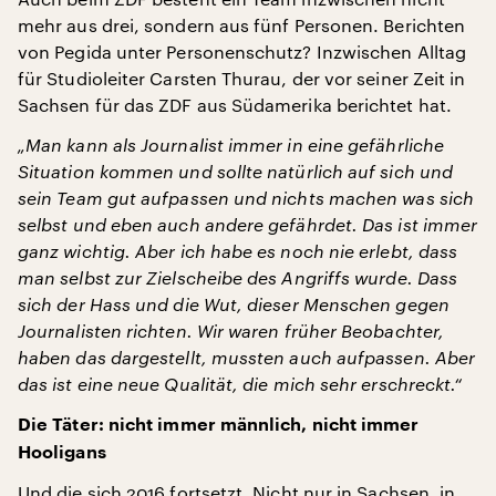
mehr aus drei, sondern aus fünf Personen. Berichten
von Pegida unter Personenschutz? Inzwischen Alltag
für Studioleiter Carsten Thurau, der vor seiner Zeit in
Sachsen für das ZDF aus Südamerika berichtet hat.
„Man kann als Journalist immer in eine gefährliche
Situation kommen und sollte natürlich auf sich und
sein Team gut aufpassen und nichts machen was sich
selbst und eben auch andere gefährdet. Das ist immer
ganz wichtig. Aber ich habe es noch nie erlebt, dass
man selbst zur Zielscheibe des Angriffs wurde. Dass
sich der Hass und die Wut, dieser Menschen gegen
Journalisten richten. Wir waren früher Beobachter,
haben das dargestellt, mussten auch aufpassen. Aber
das ist eine neue Qualität, die mich sehr erschreckt.“
Die Täter: nicht immer männlich, nicht immer
Hooligans
Und die sich 2016 fortsetzt. Nicht nur in Sachsen, in