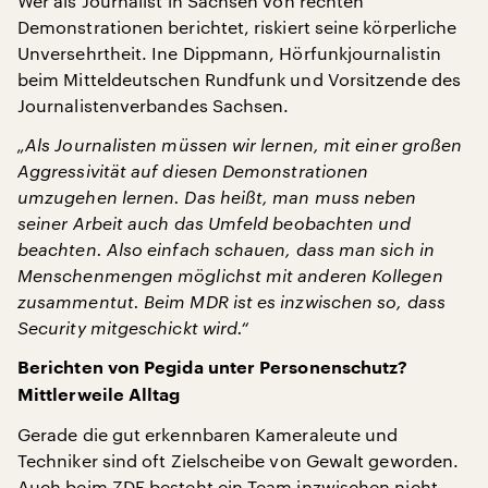
Wer als Journalist in Sachsen von rechten
Demonstrationen berichtet, riskiert seine körperliche
Unversehrtheit. Ine Dippmann, Hörfunkjournalistin
beim Mitteldeutschen Rundfunk und Vorsitzende des
Journalistenverbandes Sachsen.
„Als Journalisten müssen wir lernen, mit einer großen
Aggressivität auf diesen Demonstrationen
umzugehen lernen. Das heißt, man muss neben
seiner Arbeit auch das Umfeld beobachten und
beachten. Also einfach schauen, dass man sich in
Menschenmengen möglichst mit anderen Kollegen
zusammentut. Beim MDR ist es inzwischen so, dass
Security mitgeschickt wird.“
Berichten von Pegida unter Personenschutz?
Mittlerweile Alltag
Gerade die gut erkennbaren Kameraleute und
Techniker sind oft Zielscheibe von Gewalt geworden.
Auch beim ZDF besteht ein Team inzwischen nicht